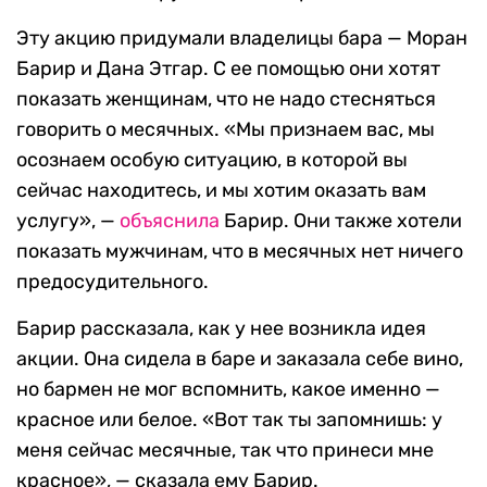
Эту акцию придумали владелицы бара — Моран
Барир и Дана Этгар. С ее помощью они хотят
показать женщинам, что не надо стесняться
говорить о месячных. «Мы признаем вас, мы
осознаем особую ситуацию, в которой вы
сейчас находитесь, и мы хотим оказать вам
услугу», —
объяснила
Барир. Они также хотели
показать мужчинам, что в месячных нет ничего
предосудительного.
Барир рассказала, как у нее возникла идея
акции. Она сидела в баре и заказала себе вино,
но бармен не мог вспомнить, какое именно —
красное или белое. «Вот так ты запомнишь: у
меня сейчас месячные, так что принеси мне
красное», — сказала ему Барир.