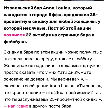
Израильский бар Anna Loulou, который
находится в городе Яффа, предложил 25-
процентную скидку для любой женщины, у
которой месячные. Пост об этой акции
появился
22 октября на странице бара в
фейсбуке.
Скидку в баре по этой акции можно получить с
понедельника по среду, а также в субботу.
Женщинам не надо ничего доказывать, нужно
просто сказать, что у них «эти дни». «Это
основано на доверии. Мы верим вам!», —
сказано в сообщении Anna Loulou. «Ты знаешь,
что кровотечение — это 25% твоей жизни? Так
что ты заслуживаешь 25-процентной скидки»,
—
написано
в другом посте бара.