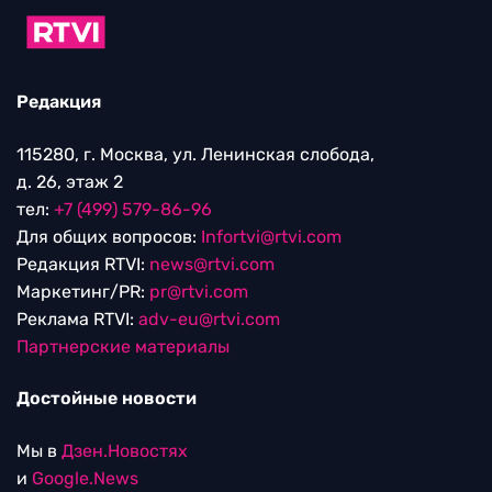
Редакция
115280, г. Москва, ул. Ленинская слобода,
д. 26, этаж 2
тел:
+7 (499) 579-86-96
Для общих вопросов:
Infortvi@rtvi.com
Редакция RTVI:
news@rtvi.com
Маркетинг/PR:
pr@rtvi.com
Реклама RTVI:
adv-eu@rtvi.com
Партнерские материалы
Достойные новости
Мы в
Дзен.Новостях
и
Google.News