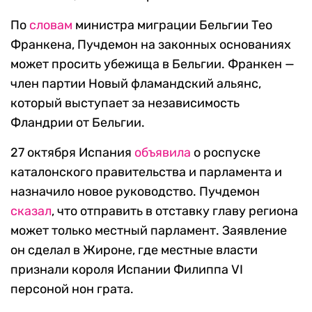
По
словам
министра миграции Бельгии Тео
Франкена, Пучдемон на законных основаниях
может просить убежища в Бельгии. Франкен —
член партии Новый фламандский альянс,
который выступает за независимость
Фландрии от Бельгии.
27 октября Испания
объявила
о роспуске
каталонского правительства и парламента и
назначило новое руководство. Пучдемон
сказал
, что отправить в отставку главу региона
может только местный парламент. Заявление
он сделал в Жироне, где местные власти
признали короля Испании Филиппа VI
персоной нон грата.