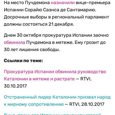
На место Пучдемона
назначили
вице-премьера
Испании Сорайю Саэнса де Сантамарию.
Досрочные выборы в региональный парламент
должны состояться 21 декабря.
Днем 30 октября прокуратура Испании заочно
обвинила
Пучдемона в мятеже. Ему грозит до
30 лет лишения свободы.
Ссылки по теме:
Прокуратура Испании обвинила руководство
Каталонии в мятеже и растрате
— RTVI,
30.10.2017
Отстраненный лидер Каталонии призвал народ
к мирному сопротивлению
— RTVI, 28.10.2017