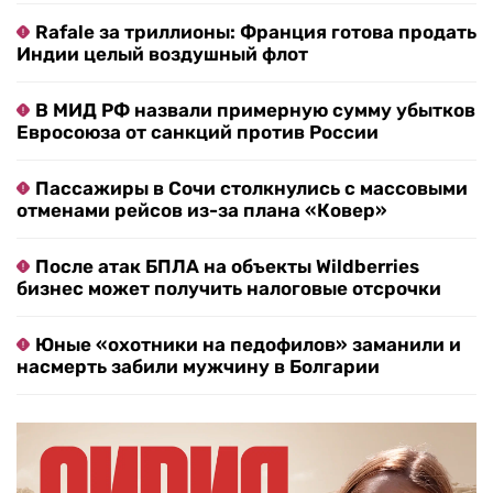
Rafale за триллионы: Франция готова продать
Индии целый воздушный флот
В МИД РФ назвали примерную сумму убытков
Евросоюза от санкций против России
Пассажиры в Сочи столкнулись с массовыми
отменами рейсов из-за плана «Ковер»
После атак БПЛА на объекты Wildberries
бизнес может получить налоговые отсрочки
Юные «охотники на педофилов» заманили и
насмерть забили мужчину в Болгарии