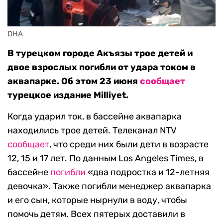
DHA
В турецком городе Акъязы трое детей и
двое взрослых погибли от удара током в
аквапарке. Об этом 23 июня
сообщает
турецкое издание Milliyet.
Когда ударил ток, в бассейне аквапарка
находились трое детей. Телеканал NTV
сообщает
, что среди них были дети в возрасте
12, 15 и 17 лет. По данным Los Angeles Times, в
бассейне
погибли
«два подростка и 12-летняя
девочка». Также погибли менеджер аквапарка
и его сын, которые нырнули в воду, чтобы
помочь детям. Всех пятерых доставили в