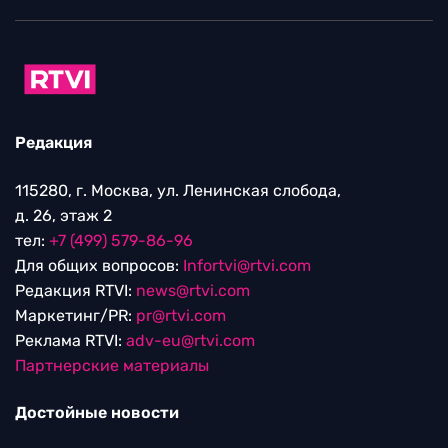
Редакция
115280, г. Москва, ул. Ленинская слобода,
д. 26, этаж 2
тел:
+7 (499) 579-86-96
Для общих вопросов:
Infortvi@rtvi.com
Редакция RTVI:
news@rtvi.com
Маркетинг/PR:
pr@rtvi.com
Реклама RTVI:
adv-eu@rtvi.com
Партнерские материалы
Достойные новости