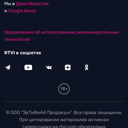
Мы в
Дзен.Новостях
и
Google.News
Уведомление об использовании рекомендательных
технологий
RTVI в соцсетях
18+
© ООО "ЭрТиВиАй Продакшн". Все права защищены.
При цитировании материалов активная
гиперссылка на rtvi.com обязательна