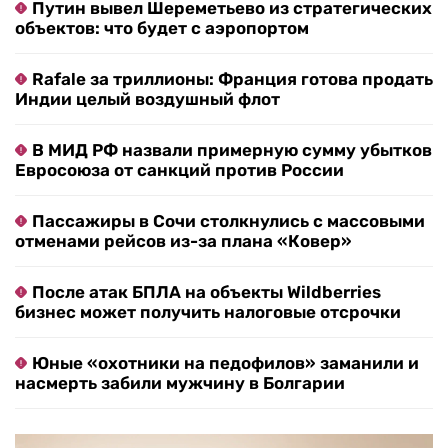
Путин вывел Шереметьево из стратегических
объектов: что будет с аэропортом
Rafale за триллионы: Франция готова продать
Индии целый воздушный флот
В МИД РФ назвали примерную сумму убытков
Евросоюза от санкций против России
Пассажиры в Сочи столкнулись с массовыми
отменами рейсов из-за плана «Ковер»
После атак БПЛА на объекты Wildberries
бизнес может получить налоговые отсрочки
Юные «охотники на педофилов» заманили и
насмерть забили мужчину в Болгарии