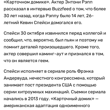
«Карточном домике». Актер Энтони Рэпп
рассказал в интервью Buzzfeed о том, что более
30 лет назад, когда Рэппу было 14 лет, 26-
летний Кевин Спейси домогался его.
Спейси 30 октября извинился перед коллегой и
сообщил, что, вероятно, был пьян и поэтому не
помнит деталей произошедшего. Кроме того,
актер совершил каминг-аут и признался в том,
что он является геем.
Спейси исполняет в сериале роль Фрэнка
Андервуда, нечестного конгрессмена, который
занимает пост президента США с помощью
серии хитроумных махинаций. Съемки сериала
начались в 2013 году. «Карточный домик» —
американская адаптация одноименного