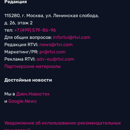
Редакция
115280, г. Москва, ул. Ленинская слобода,
д. 26, этаж 2
тел:
+7 (499) 579-86-96
Для общих вопросов:
Infortvi@rtvi.com
Редакция RTVI:
news@rtvi.com
Маркетинг/PR:
pr@rtvi.com
Реклама RTVI:
adv-eu@rtvi.com
Партнерские материалы
Достойные новости
Мы в
Дзен.Новостях
и
Google.News
Уведомление об использовании рекомендательных