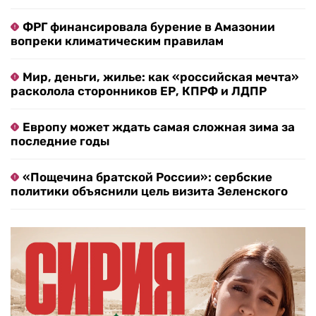
ФРГ финансировала бурение в Амазонии
вопреки климатическим правилам
Мир, деньги, жилье: как «российская мечта»
расколола сторонников ЕР, КПРФ и ЛДПР
Европу может ждать самая сложная зима за
последние годы
«Пощечина братской России»: сербские
политики объяснили цель визита Зеленского