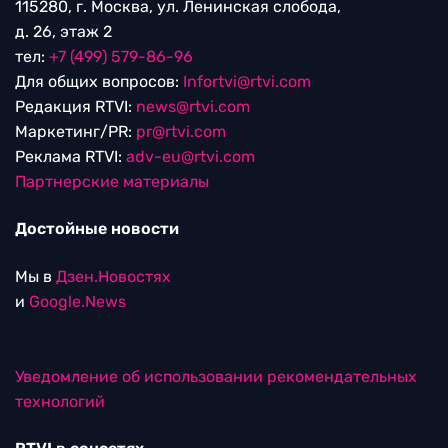
115280, г. Москва, ул. Ленинская слобода,
д. 26, этаж 2
тел:
+7 (499) 579-86-96
Для общих вопросов:
Infortvi@rtvi.com
Редакция RTVI:
news@rtvi.com
Маркетинг/PR:
pr@rtvi.com
Реклама RTVI:
adv-eu@rtvi.com
Партнерские материалы
Достойные новости
Мы в
Дзен.Новостях
и
Google.News
Уведомление об использовании рекомендательных
технологий