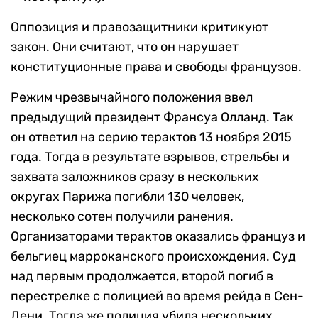
Оппозиция и правозащитники критикуют
закон. Они считают, что он нарушает
конституционные права и свободы французов.
Режим чрезвычайного положения ввел
предыдущий президент Франсуа Олланд. Так
он ответил на серию терактов 13 ноября 2015
года. Тогда в результате взрывов, стрельбы и
захвата заложников сразу в нескольких
округах Парижа погибли 130 человек,
несколько сотен получили ранения.
Организаторами терактов оказались француз и
бельгиец марроканского происхождения. Суд
над первым продолжается, второй погиб в
перестрелке с полицией во время рейда в Сен-
Дени. Тогда же полиция убила нескольких