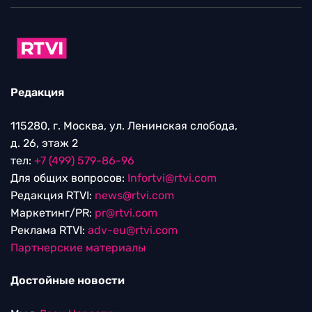
Редакция
115280, г. Москва, ул. Ленинская слобода,
д. 26, этаж 2
тел:
+7 (499) 579-86-96
Для общих вопросов:
Infortvi@rtvi.com
Редакция RTVI:
news@rtvi.com
Маркетинг/PR:
pr@rtvi.com
Реклама RTVI:
adv-eu@rtvi.com
Партнерские материалы
Достойные новости