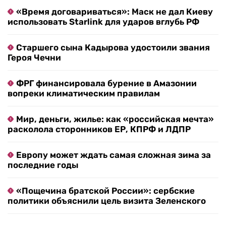
«Время договариваться»: Маск не дал Киеву
использовать Starlink для ударов вглубь РФ
Старшего сына Кадырова удостоили звания
Героя Чечни
ФРГ финансировала бурение в Амазонии
вопреки климатическим правилам
Мир, деньги, жилье: как «российская мечта»
расколола сторонников ЕР, КПРФ и ЛДПР
Европу может ждать самая сложная зима за
последние годы
«Пощечина братской России»: сербские
политики объяснили цель визита Зеленского