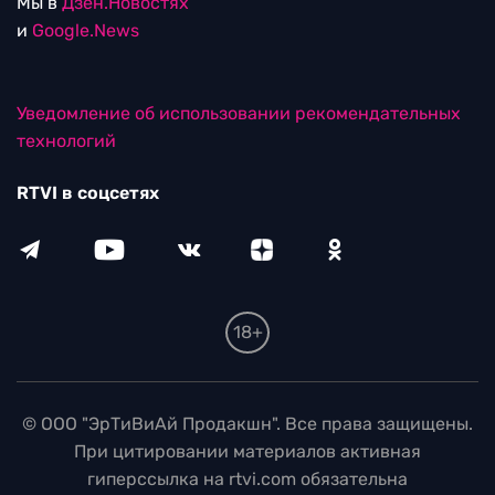
Мы в
Дзен.Новостях
и
Google.News
Уведомление об использовании рекомендательных
технологий
RTVI в соцсетях
18+
© ООО "ЭрТиВиАй Продакшн". Все права защищены.
При цитировании материалов активная
гиперссылка на rtvi.com обязательна