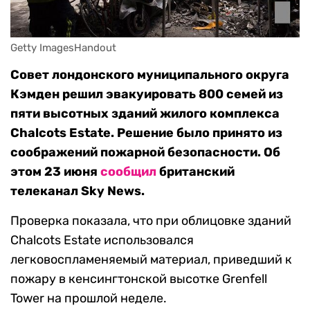
Getty ImagesHandout
Совет лондонского муниципального округа
Кэмден решил эвакуировать 800 семей из
пяти высотных зданий жилого комплекса
Chalcots Estate. Решение было принято из
соображений пожарной безопасности. Об
этом 23 июня
сообщил
британский
телеканал Sky News.
Проверка показала, что при облицовке зданий
Chalcots Estate использовался
легковоспламеняемый материал, приведший к
пожару в кенсингтонской высотке Grenfell
Tower на прошлой неделе.