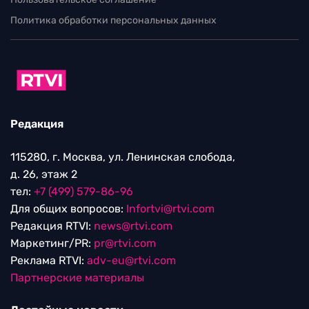
Политика обработки персональных данных
Редакция
115280, г. Москва, ул. Ленинская слобода,
д. 26, этаж 2
тел:
+7 (499) 579-86-96
Для общих вопросов:
Infortvi@rtvi.com
Редакция RTVI:
news@rtvi.com
Маркетинг/PR:
pr@rtvi.com
Реклама RTVI:
adv-eu@rtvi.com
Партнерские материалы