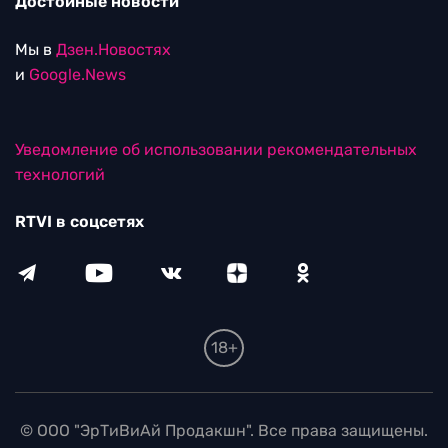
Достойные новости
Мы в
Дзен.Новостях
и
Google.News
Уведомление об использовании рекомендательных
технологий
RTVI в соцсетях
18+
© ООО "ЭрТиВиАй Продакшн". Все права защищены.