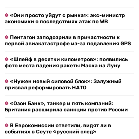
«Они просто уйдут с рынка»: экс-министр
экономики о последствиях атак по WB
Пентагон заподозрили в причастности к
первой авиакатастрофе из-за подавления GPS
«Шлейф в десятки километров»: появились
фото места падения ракеты Маска на Луну
«Нужен новый силовой блок»: Залужный
призвал реформировать НАТО
«Озон Банк», танкер и пять компаний:
Британия расширила санкции против России
В Еврокомиссии ответили, видят ли в
событиях в Сеуте «русский след»