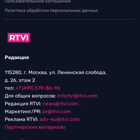
Пользовательское соглашение
Политика обработки персональных данных
Редакция
115280, г. Москва, ул. Ленинская слобода,
д. 26, этаж 2
тел:
+7 (499) 579-86-96
Для общих вопросов:
Infortvi@rtvi.com
Редакция RTVI:
news@rtvi.com
Маркетинг/PR:
pr@rtvi.com
Реклама RTVI:
adv-eu@rtvi.com
Партнерские материалы