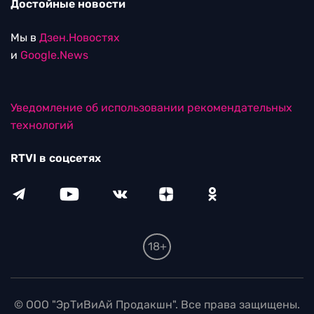
Достойные новости
Мы в
Дзен.Новостях
и
Google.News
Уведомление об использовании рекомендательных
технологий
RTVI в соцсетях
18+
© ООО "ЭрТиВиАй Продакшн". Все права защищены.