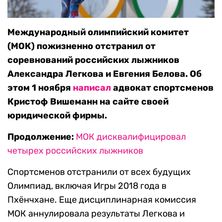
Международный олимпийский комитет
(МОК) пожизненно отстранил от
соревнований российских лыжников
Александра Легкова и Евгения Белова. Об
этом 1 ноября
написал
адвокат спортсменов
Кристоф Вишеманн на сайте своей
юридической фирмы.
Продолжение:
МОК дисквалифицировал
четырех российских лыжников
Спортсменов отстранили от всех будущих
Олимпиад, включая Игры 2018 года в
Пхёнчхане. Еще дисциплинарная комиссия
МОК аннулировала результаты Легкова и