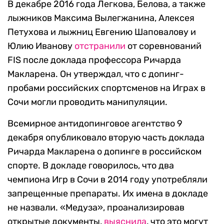
В декабре 2016 года Легкова, Белова, а также
лыжников Максима Вылегжанина, Алексея
Петухова и лыжниц Евгению Шаповалову и
Юлию Иванову
отстранили
от соревнований
FIS после доклада профессора Ричарда
Макларена. Он утверждал, что с допинг-
пробами российских спортсменов на Играх в
Сочи могли проводить манипуляции.
Всемирное антидопинговое агентство 9
декабря опубликовало вторую часть доклада
Ричарда Макларена о допинге в российском
спорте. В докладе говорилось, что два
чемпиона Игр в Сочи в 2014 году употребляли
запрещенные препараты. Их имена в докладе
не назвали. «Медуза», проанализировав
открытые документы,
выяснила
, что это могут