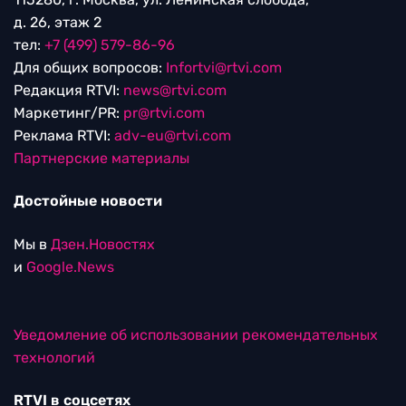
д. 26, этаж 2
тел:
+7 (499) 579-86-96
Для общих вопросов:
Infortvi@rtvi.com
Редакция RTVI:
news@rtvi.com
Маркетинг/PR:
pr@rtvi.com
Реклама RTVI:
adv-eu@rtvi.com
Партнерские материалы
Достойные новости
Мы в
Дзен.Новостях
и
Google.News
Уведомление об использовании рекомендательных
технологий
RTVI в соцсетях