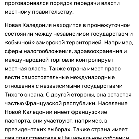
проговаривался порядок передачи власти
местному правительству.
Новая Каледония находится в промежуточном
состоянии между независимом государством и
«обычной» заморской территорией. Например,
сферы налогообложения, здравоохранения и
международной торговли контролирует
местная власть. Также страна имеет право
вести самостоятельные международные
отношения с независимыми государствами
Тихого океана. С другой стороны, она остается
частью Французской республики. Население
Новой Каледонии имеет французские
паспорта, они участвуют, например, в
президентских выборах. Также страна имеет
два представителя в Национальном собрании