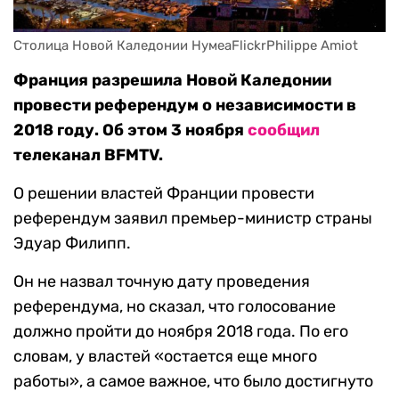
Столица Новой Каледонии НумеаFlickrPhilippe Amiot
Франция разрешила Новой Каледонии
провести референдум о независимости в
2018 году. Об этом 3 ноября
сообщил
телеканал BFMTV.
О решении властей Франции провести
референдум заявил премьер-министр страны
Эдуар Филипп.
Он не назвал точную дату проведения
референдума, но сказал, что голосование
должно пройти до ноября 2018 года. По его
словам, у властей «остается еще много
работы», а самое важное, что было достигнуто