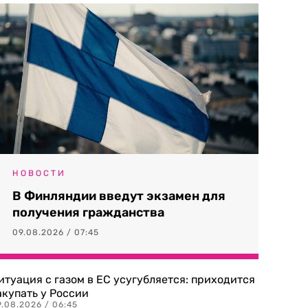
НОВОСТИ
В Финляндии введут экзамен для
получения гражданства
09.08.2026 / 07:45
итуация с газом в ЕС усугубляется: приходится
акупать у России
9.08.2026 / 06:45