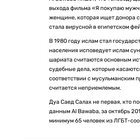
выхода фильма «Я покупаю мужчи
женщине, которая ищет донора с
стала вирусной в египетском фе
В 1980 году ислам стал государс
населения исповедует ислам сун
шариата считаются основным ист
судебные дела, которые касаютс
соответствии с мусульманским п
считается неприемлемым.
Дуа Саед Салах не первая, кто п
данным Al Bawaba, за октябрь 20
минимум 65 человек из ЛГБТ-со