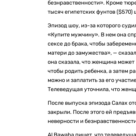
безнравственности». Кроме тюре
тысяч египетских фунтов ($570) 
Эпизод шоу, из-за которого суди
«Купите мужчину». В нем она спр
сексе до брака, чтобы заберемен
матери до замужества», — сказал
она сказала, что женщина может 
чтобы родить ребенка, а затем 
можно и заплатить за его участи
Телеведущая уточнила, что женщ
После выпуска эпизода Салах отс
закрыли. После этого ей предъя
неверности и безнравственност
Al Bawaba пишет, что телеведуща