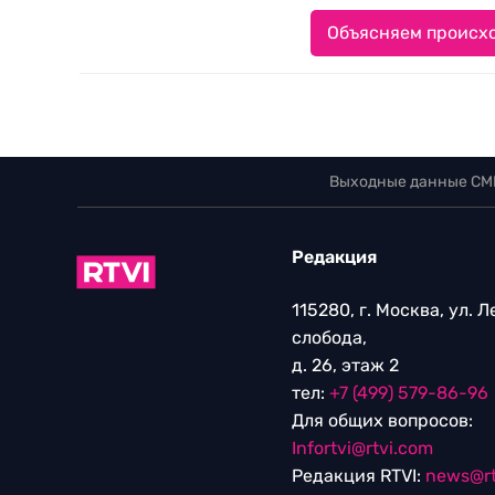
Объясняем происхо
Выходные данные СМ
Редакция
115280, г. Москва, ул. 
слобода,
д. 26, этаж 2
тел:
+7 (499) 579-86-96
Для общих вопросов:
Infortvi@rtvi.com
Редакция RTVI:
news@rt