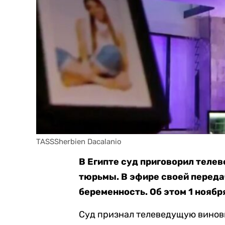
TASSSherbien Dacalanio
В Египте суд приговорил теле
тюрьмы. В эфире своей перед
беременность. Об этом 1 нояб
Суд признал телеведущую виновн