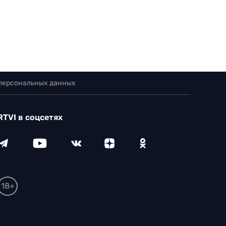
 персональных данных
RTVI в соцсетях
18+