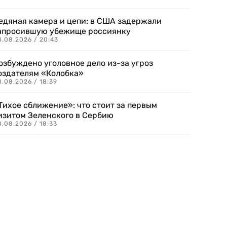
едяная камера и цепи: в США задержали
апросившую убежище россиянку
8.08.2026 / 20:43
озбуждено уголовное дело из-за угроз
оздателям «Колобка»
8.08.2026 / 18:39
Тихое сближение»: что стоит за первым
изитом Зеленского в Сербию
8.08.2026 / 18:33