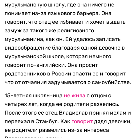
мусульманскую школу, где она ничего не
понимает из-за языкового барьера. Она
говорит, что отец ее избивает и хочет выдать
замуж за такого же религиозного
мусульманина, как он. Ей удалось записать
видеообращение благодаря одной девочке в
мусульманской школе, которая немного
говорит по-английски. Она просит
родственников в России спасти ее и говорит
что от отчаяния задумывается о самоубийстве.
15-летняя школьница
не жила
с отцом с
четырех лет, когда ее родители развелись.
После этого ее отец Владислав принял ислам и
переехал в Стамбул. Как
говорит
дядя девочки,
ее родители развелись из-за интереса