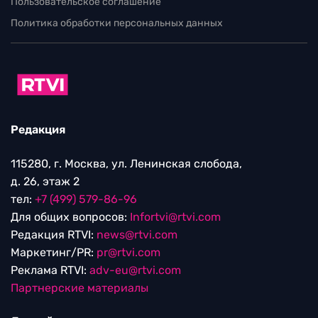
Пользовательское соглашение
Политика обработки персональных данных
Редакция
115280, г. Москва, ул. Ленинская слобода,
д. 26, этаж 2
тел:
+7 (499) 579-86-96
Для общих вопросов:
Infortvi@rtvi.com
Редакция RTVI:
news@rtvi.com
Маркетинг/PR:
pr@rtvi.com
Реклама RTVI:
adv-eu@rtvi.com
Партнерские материалы