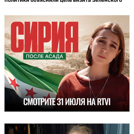
политики объяснили цель визита Зеленского