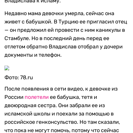
Владислава к исламу.
Недавно мама девочки умерла, сейчас она
живет с бабушкой. В Турцию ее пригласил отец
— он предложил ей провести с ним каникулы в
Стамбуле. Но в последний день перед ее
отлетом обратно Владислав отобрал у дочери
документы и телефон.
Фото: 78.ru
После появления в сети видео, к девочке из
России
полетели
ее бабушка, тетя и
двоюродная сестра. Они забрали ее из
исламской школы и поехали за помощью в
российское генконсульство. Но там сказали,
что пока не могут помочь, потому что сейчас