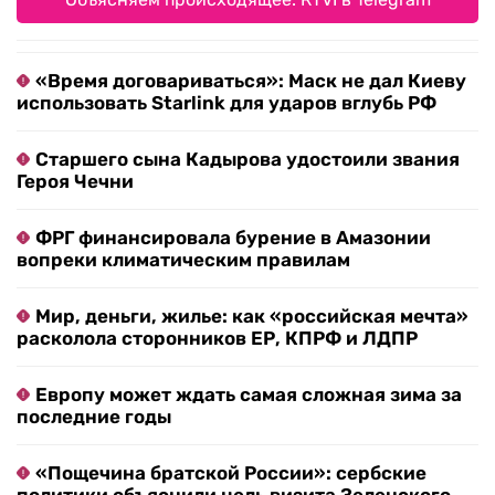
«Время договариваться»: Маск не дал Киеву
использовать Starlink для ударов вглубь РФ
Старшего сына Кадырова удостоили звания
Героя Чечни
ФРГ финансировала бурение в Амазонии
вопреки климатическим правилам
Мир, деньги, жилье: как «российская мечта»
расколола сторонников ЕР, КПРФ и ЛДПР
Европу может ждать самая сложная зима за
последние годы
«Пощечина братской России»: сербские