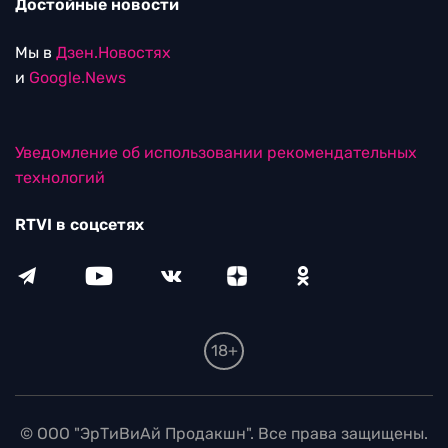
Достойные новости
Мы в
Дзен.Новостях
и
Google.News
Уведомление об использовании рекомендательных
технологий
RTVI в соцсетях
18+
© ООО "ЭрТиВиАй Продакшн". Все права защищены.