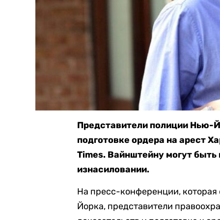
Представители полиции Нью-Й
подготовке ордера на арест Х
Times. Вайнштейну могут быть
изнасиловании.
На пресс-конференции, которая 
Йорка, представители правоохр