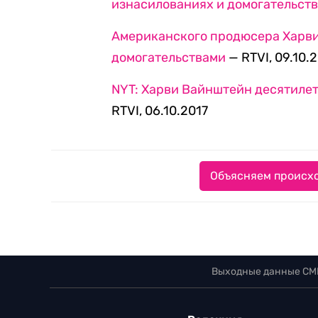
изнасилованиях и домогательст
Американского продюсера Харви
домогательствами
— RTVI, 09.10.
NYT: Харви Вайнштейн десятил
RTVI, 06.10.2017
Объясняем происхо
Выходные данные СМ