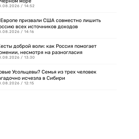
 Черном море
.08.2026 / 14:52
 Европе призвали США совместно лишить
оссию всех источников доходов
.08.2026 / 14:16
есты доброй воли: как Россия помогает
рмении, несмотря на разногласия
8.08.2026 / 13:30
овые Усольцевы? Семья из трех человек
агадочно исчезла в Сибири
.08.2026 / 12:15