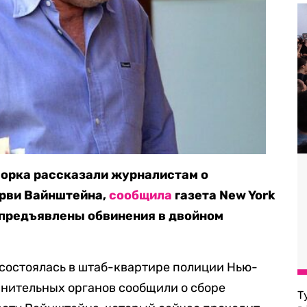
орка рассказали журналистам о
арви Вайнштейна,
сообщила
газета New York
 предъявлены обвинения в двойном
состоялась в штаб-квартире полиции Нью-
анительных органов сообщили о сборе
Т