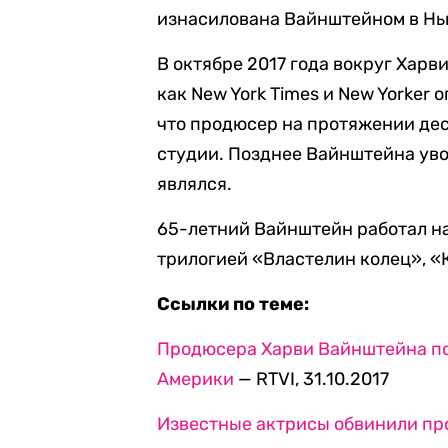
изнасилована Вайнштейном в Нь
В октябре 2017 года вокруг Харв
как New York Times и New Yorker 
что продюсер на протяжении дес
студии. Позднее Вайнштейна уво
являлся.
65-летний Вайнштейн работал на
трилогией «Властелин колец», 
Ссылки по теме:
Продюсера Харви Вайнштейна п
Америки
— RTVI, 31.10.2017
Известные актрисы обвинили пр