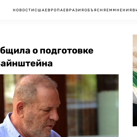
НОВОСТИ
США
ЕВРОПА
ЕВРАЗИЯ
ОБЪЯСНЯЕМ
МНЕНИЯ
В
бщила о подготовке
 Вайнштейна