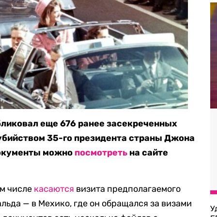
ликовал еще 676 ранее засекреченных
убийством 35-го президента страны Джона
Документы можно
посмотреть
на сайте
ом числе
касаются
визита предполагаемого
льда — в Мехико, где он обращался за визами
У