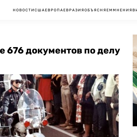
НОВОСТИ
США
ЕВРОПА
ЕВРАЗИЯ
ОБЪЯСНЯЕМ
МНЕНИЯ
В
 676 документов по делу