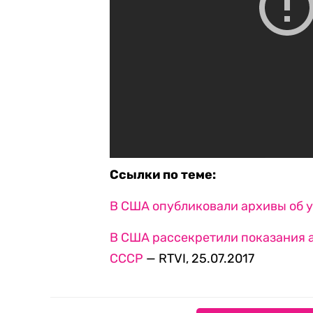
Ссылки по теме:
В США опубликовали архивы об 
В США рассекретили показания а
СССР
— RTVI, 25.07.2017