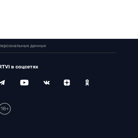
 персональных данных
RTVI в соцсетях
18+