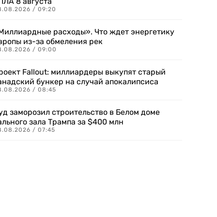
ПЛА 8 августа
8.08.2026 / 09:20
Миллиардные расходы». Что ждет энергетику
вропы из-за обмеления рек
8.08.2026 / 09:00
роект Fallout: миллиардеры выкупят старый
анадский бункер на случай апокалипсиса
8.08.2026 / 08:45
уд заморозил строительство в Белом доме
ального зала Трампа за $400 млн
8.08.2026 / 07:45