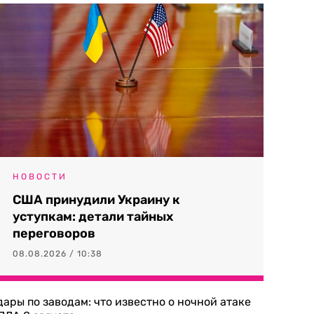
НОВОСТИ
США принудили Украину к
уступкам: детали тайных
переговоров
08.08.2026 / 10:38
дары по заводам: что известно о ночной атаке