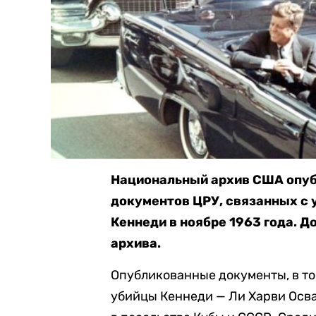
Национальный архив США опуб
документов ЦРУ, связанных с 
Кеннеди в ноябре 1963 года. 
архива.
Опубликованные документы, в т
убийцы Кеннеди — Ли Харви Осва