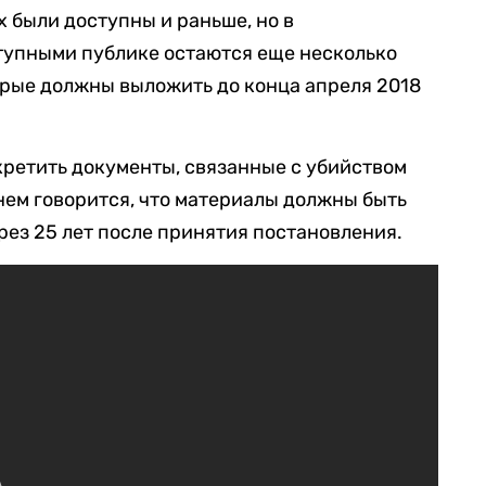
 были доступны и раньше, но в
тупными публике остаются еще несколько
орые должны выложить до конца апреля 2018
кретить документы, связанные с убийством
 нем говорится, что материалы должны быть
рез 25 лет после принятия постановления.