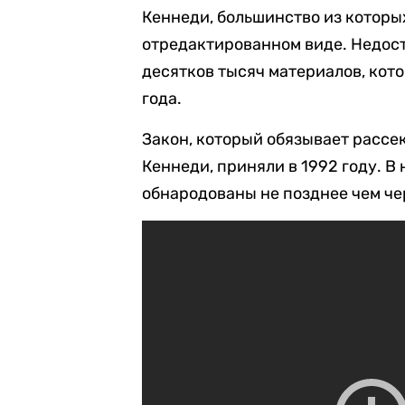
Кеннеди, большинство из которых
отредактированном виде. Недос
десятков тысяч материалов, кот
года.
Закон, который обязывает рассе
Кеннеди, приняли в 1992 году. В
обнародованы не позднее чем че