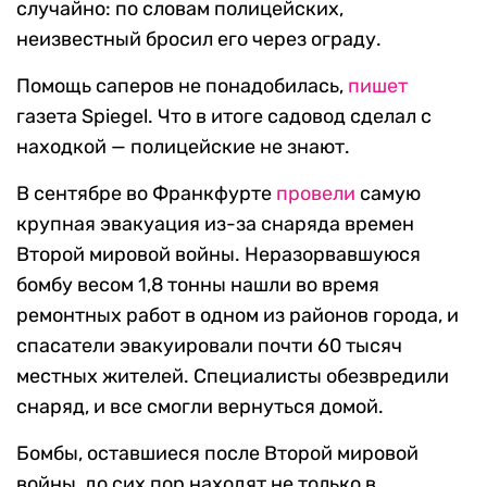
случайно: по словам полицейских,
неизвестный бросил его через ограду.
Помощь саперов не понадобилась,
пишет
газета Spiegel. Что в итоге садовод сделал с
находкой — полицейские не знают.
В сентябре во Франкфурте
провели
самую
крупная эвакуация из-за снаряда времен
Второй мировой войны. Неразорвавшуюся
бомбу весом 1,8 тонны нашли во время
ремонтных работ в одном из районов города, и
спасатели эвакуировали почти 60 тысяч
местных жителей. Специалисты обезвредили
снаряд, и все смогли вернуться домой.
Бомбы, оставшиеся после Второй мировой
войны, до сих пор находят не только в