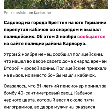
Polizeipräsidium Karlsruhe
Садовод из города Бреттен на юге Германии
перепутал кабачок со снарядом и вызвал
полицейских. Об этом 3 ноября
сообщается
на сайте полиции района Карлсруэ.
Утром 2 ноября немец сообщил полицейским,
что нашел во дворе своего дома снаряд времен
Второй мировой войны. Полицейские приехали
на вызов, но вместо бомбы нашли кабачок.
Оказалось, что 81-летний пенсионер принял за
бомбу 40-сантиметровый овощ. Кабачок
черного цвета, который весил около пяти
килограммов, во дворе мужчины оказался