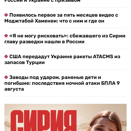
России и Украине с призывом
Появилось первое за пять месяцев видео с
Моджтабой Хаменеи: что с ним и где он
«Я не могу рисковать»: сбежавшего из Сирии
главу разведки нашли в России
США передадут Украине ракеты ATACMS из
запасов Турции
Заводы под ударом, раненые дети и
погибшие: последствия ночной атаки БПЛА 9
августа