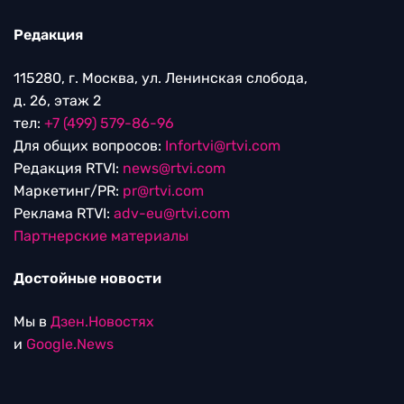
Редакция
115280, г. Москва, ул. Ленинская слобода,
д. 26, этаж 2
тел:
+7 (499) 579-86-96
Для общих вопросов:
Infortvi@rtvi.com
Редакция RTVI:
news@rtvi.com
Маркетинг/PR:
pr@rtvi.com
Реклама RTVI:
adv-eu@rtvi.com
Партнерские материалы
Достойные новости
Мы в
Дзен.Новостях
и
Google.News