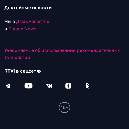
Достойные новости
Мы в
Дзен.Новостях
и
Google.News
Уведомление об использовании рекомендательных
технологий
RTVI в соцсетях
18+