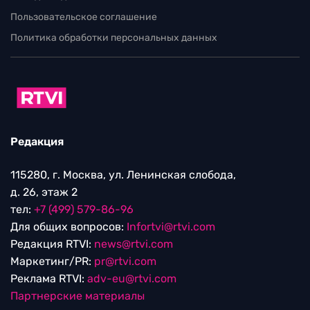
Пользовательское соглашение
Политика обработки персональных данных
Редакция
115280, г. Москва, ул. Ленинская слобода,
д. 26, этаж 2
тел:
+7 (499) 579-86-96
Для общих вопросов:
Infortvi@rtvi.com
Редакция RTVI:
news@rtvi.com
Маркетинг/PR:
pr@rtvi.com
Реклама RTVI:
adv-eu@rtvi.com
Партнерские материалы