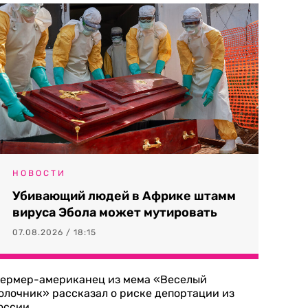
НОВОСТИ
Убивающий людей в Африке штамм
вируса Эбола может мутировать
07.08.2026 / 18:15
ермер-американец из мема «Веселый
олочник» рассказал о риске депортации из
оссии