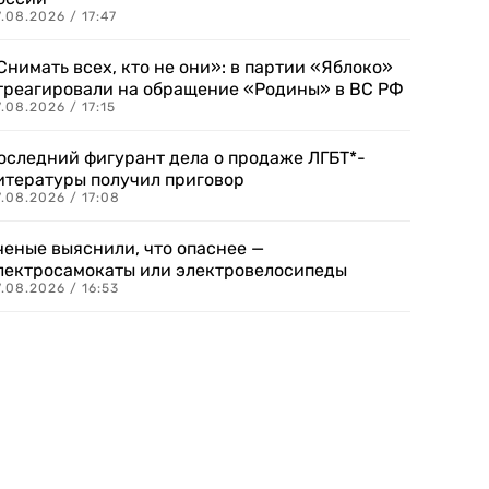
.08.2026 / 17:47
Снимать всех, кто не они»: в партии «Яблоко»
треагировали на обращение «Родины» в ВС РФ
.08.2026 / 17:15
оследний фигурант дела о продаже ЛГБТ*-
итературы получил приговор
.08.2026 / 17:08
ченые выяснили, что опаснее —
лектросамокаты или электровелосипеды
.08.2026 / 16:53