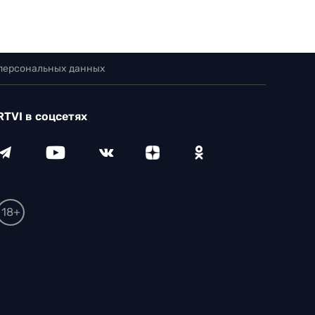
 персональных данных
RTVI в соцсетях
18+