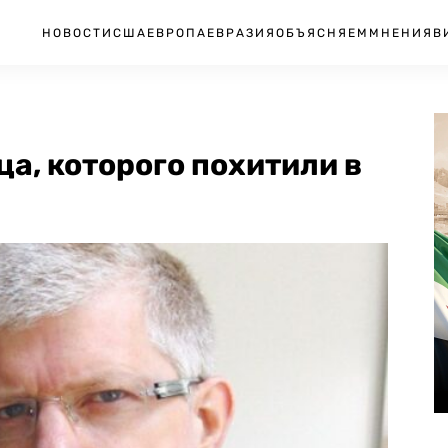
НОВОСТИ
США
ЕВРОПА
ЕВРАЗИЯ
ОБЪЯСНЯЕМ
МНЕНИЯ
В
ца, которого похитили в