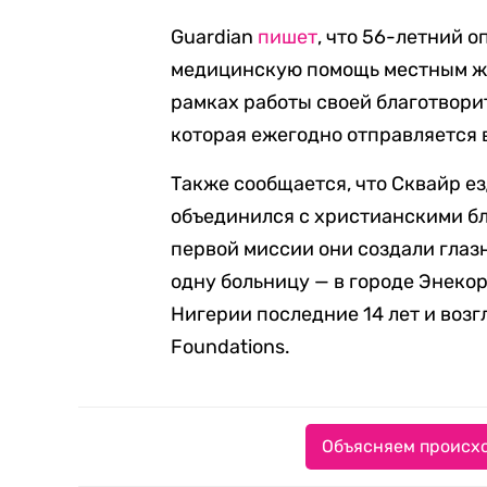
Guardian
пишет
, что 56-летний 
медицинскую помощь местным ж
рамках работы своей благотвори
которая ежегодно отправляется 
Также сообщается, что Сквайр ез
объединился с христианскими б
первой миссии они создали глаз
одну больницу — в городе Энекор
Нигерии последние 14 лет и воз
Foundations.
Объясняем происхо