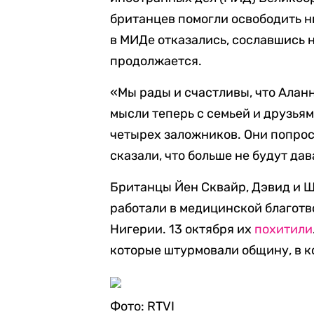
британцев помогли освободить н
в МИДе отказались, сославшись н
продолжается.
«Мы рады и счастливы, что Алан
мысли теперь с семьей и друзьям
четырех заложников. Они попро
сказали, что больше не будут да
Британцы Йен Сквайр, Дэвид и Ш
работали в медицинской благотв
Нигерии. 13 октября их
похитили
которые штурмовали общину, в к
Фото: RTVI