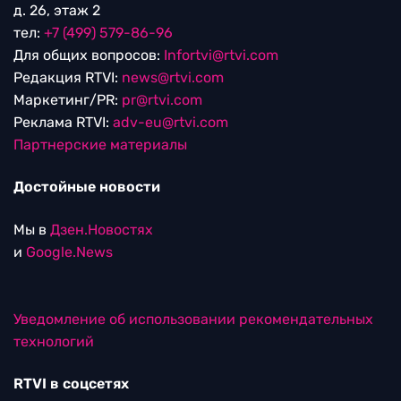
д. 26, этаж 2
тел:
+7 (499) 579-86-96
Для общих вопросов:
Infortvi@rtvi.com
Редакция RTVI:
news@rtvi.com
Маркетинг/PR:
pr@rtvi.com
Реклама RTVI:
adv-eu@rtvi.com
Партнерские материалы
Достойные новости
Мы в
Дзен.Новостях
и
Google.News
Уведомление об использовании рекомендательных
технологий
RTVI в соцсетях