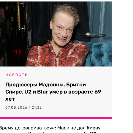
НОВОСТИ
Продюсеры Мадонны, Бритни
Спирс, U2 и Blur умер в возрасте 69
лет
07.08.2026 / 21:32
Время договариваться»: Маск не дал Киеву