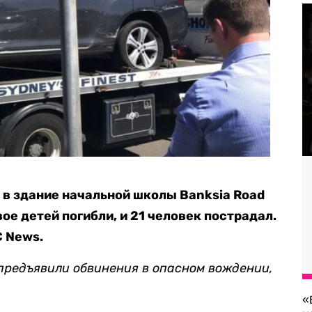
 в здание начальной школы Banksia Road
вое детей погибли, и 21 человек пострадал.
 News.
редъявили обвинения в опасном вождении,
«