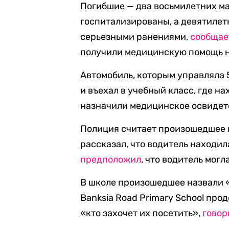
Погибшие — два восьмилетних ма
госпитализированы, а девятилет
серьезными ранениями,
сообщае
получили медицинскую помощь н
Автомобиль, которым управляла 
и въехал в учебный класс, где н
назначили медицинское освидет
Полиция считает произошедшее 
рассказал, что водитель находил
предположил
, что водитель могл
В школе произошедшее назвали «
Banksia Road Primary School про
«кто захочет их посетить»,
говор