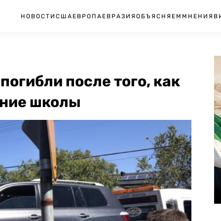
НОВОСТИ
США
ЕВРОПА
ЕВРАЗИЯ
ОБЪЯСНЯЕМ
МНЕНИЯ
В
погибли после того, как
ание школы