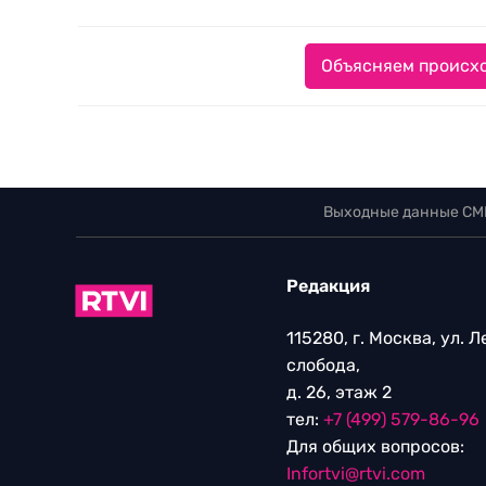
Объясняем происхо
Выходные данные СМ
Редакция
115280, г. Москва, ул. 
слобода,
д. 26, этаж 2
тел:
+7 (499) 579-86-96
Для общих вопросов:
Infortvi@rtvi.com