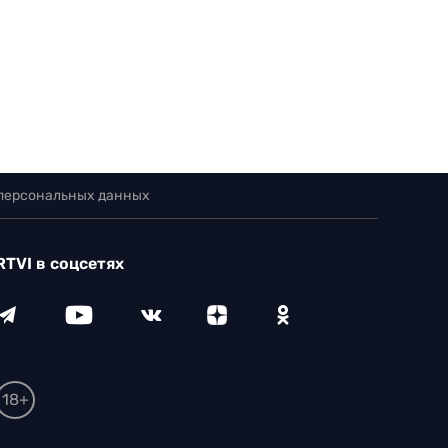
 персональных данных
RTVI в соцсетях
18+