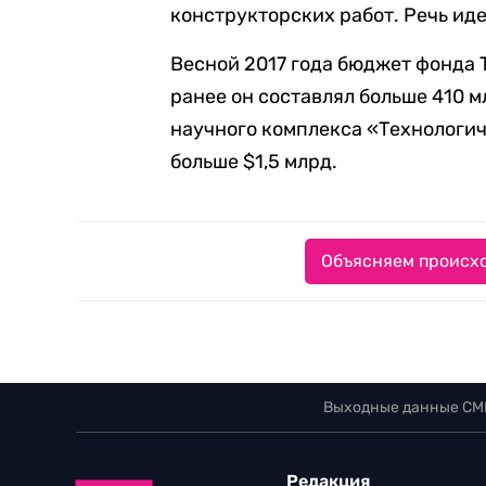
конструкторских работ. Речь иде
Весной 2017 года бюджет фонда
ранее он составлял больше 410 
научного комплекса «Технологи
больше $1,5 млрд.
Объясняем происхо
Выходные данные СМ
Редакция