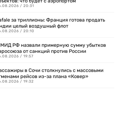
бъектов: что будет с аэропортом
.08.2026 / 20:31
afale за триллионы: Франция готова продать
ндии целый воздушный флот
6.08.2026 / 20:10
 МИД РФ назвали примерную сумму убытков
вросоюза от санкций против России
.08.2026 / 19:57
ассажиры в Сочи столкнулись с массовыми
тменами рейсов из-за плана «Ковер»
.08.2026 / 19:32