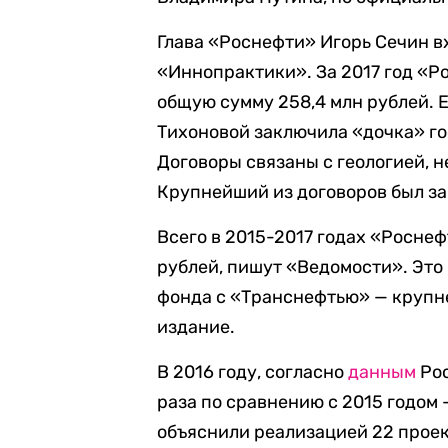
Глава «Роснефти» Игорь Сечин в
«Иннопрактики». За 2017 год «Р
общую сумму 258,4 млн рублей. Е
Тихоновой заключила «дочка» г
Договоры связаны с геологией, 
Крупнейший из договоров был зак
Всего в 2015-2017 годах «Росне
рублей, пишут «Ведомости». Это 
фонда с «Транснефтью» — крупне
издание.
В 2016 году, согласно
данным
Рос
раза по сравнению с 2015 годом —
объяснили реализацией 22 прое