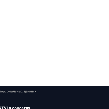
 персональных данных
RTVI в соцсетях