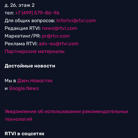
д. 26, этаж 2
тел:
+7 (499) 579-86-96
Для общих вопросов:
Infortvi@rtvi.com
Редакция RTVI:
news@rtvi.com
Маркетинг/PR:
pr@rtvi.com
Реклама RTVI:
adv-eu@rtvi.com
Партнерские материалы
Достойные новости
Мы в
Дзен.Новостях
и
Google.News
Уведомление об использовании рекомендательных
технологий
RTVI в соцсетях