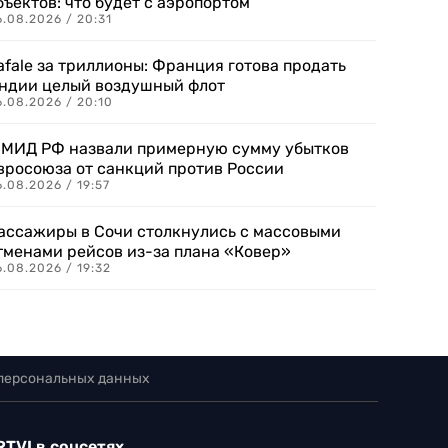
бъектов: что будет с аэропортом
.08.2026 / 20:31
afale за триллионы: Франция готова продать
ндии целый воздушный флот
6.08.2026 / 20:10
 МИД РФ назвали примерную сумму убытков
вросоюза от санкций против России
.08.2026 / 19:57
ассажиры в Сочи столкнулись с массовыми
тменами рейсов из-за плана «Ковер»
.08.2026 / 19:32
 персональных данных
RTVI в соцсетях