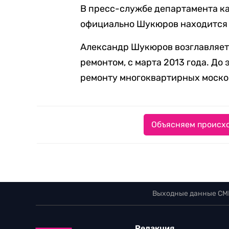
В пресс-службе департамента к
официально Шукюров находится 
Александр Шукюров возглавляе
ремонтом, с марта 2013 года. До 
ремонту многоквартирных моско
Объясняем происхо
Выходные данные СМ
Редакция