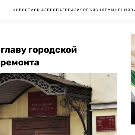
НОВОСТИ
США
ЕВРОПА
ЕВРАЗИЯ
ОБЪЯСНЯЕМ
МНЕНИЯ
В
 главу городской
 ремонта