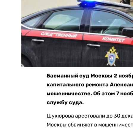
Басманный суд Москвы 2 ноябр
капитального ремонта Алекса
мошенничестве. Об этом 7 ноя
службу суда.
Шукюрова арестовали до 30 дека
Москвы обвиняют в мошенничеств