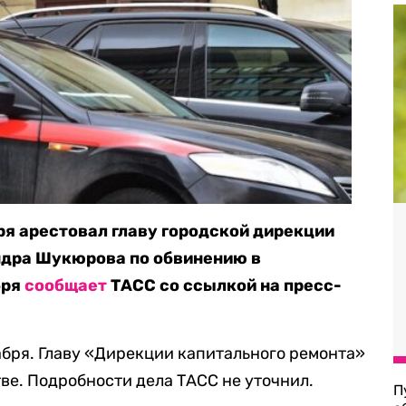
я арестовал главу городской дирекции
ндра Шукюрова по обвинению в
бря
сообщает
ТАСС со ссылкой на пресс-
бря. Главу «Дирекции капитального ремонта»
е. Подробности дела ТАСС не уточнил.
П