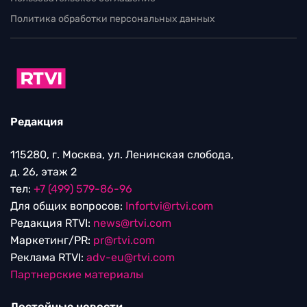
Политика обработки персональных данных
Редакция
115280, г. Москва, ул. Ленинская слобода,
д. 26, этаж 2
тел:
+7 (499) 579-86-96
Для общих вопросов:
Infortvi@rtvi.com
Редакция RTVI:
news@rtvi.com
Маркетинг/PR:
pr@rtvi.com
Реклама RTVI:
adv-eu@rtvi.com
Партнерские материалы
Достойные новости