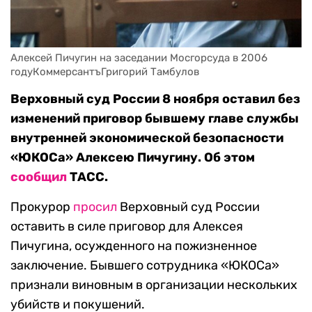
Алексей Пичугин на заседании Мосгорсуда в 2006 
годуКоммерсантъГригорий Тамбулов
Верховный суд России 8 ноября оставил без
изменений приговор бывшему главе службы
внутренней экономической безопасности
«ЮКОСа» Алексею Пичугину. Об этом
сообщил
ТАСС.
Прокурор
просил
Верховный суд России
оставить в силе приговор для Алексея
Пичугина, осужденного на пожизненное
заключение. Бывшего сотрудника «ЮКОСа»
признали виновным в организации нескольких
убийств и покушений.