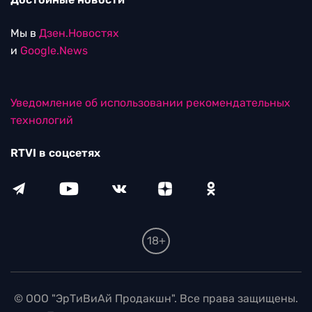
Мы в
Дзен.Новостях
и
Google.News
Уведомление об использовании рекомендательных
технологий
RTVI в соцсетях
18+
© ООО "ЭрТиВиАй Продакшн". Все права защищены.