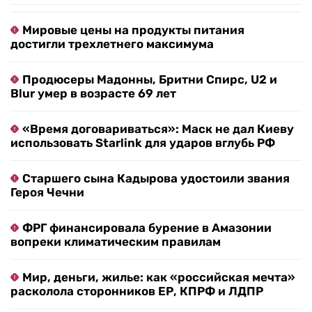
Мировые цены на продукты питания
достигли трехлетнего максимума
Продюсеры Мадонны, Бритни Спирс, U2 и
Blur умер в возрасте 69 лет
«Время договариваться»: Маск не дал Киеву
использовать Starlink для ударов вглубь РФ
Старшего сына Кадырова удостоили звания
Героя Чечни
ФРГ финансировала бурение в Амазонии
вопреки климатическим правилам
Мир, деньги, жилье: как «российская мечта»
расколола сторонников ЕР, КПРФ и ЛДПР