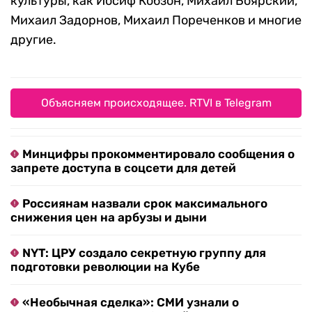
культуры, как Иосиф Кобзон, Михаил Боярский,
Михаил Задорнов, Михаил Пореченков и многие
другие.
Объясняем происходящее. RTVI в Telegram
Минцифры прокомментировало сообщения о
запрете доступа в соцсети для детей
Россиянам назвали срок максимального
снижения цен на арбузы и дыни
NYT: ЦРУ создало секретную группу для
подготовки революции на Кубе
«Необычная сделка»: СМИ узнали о