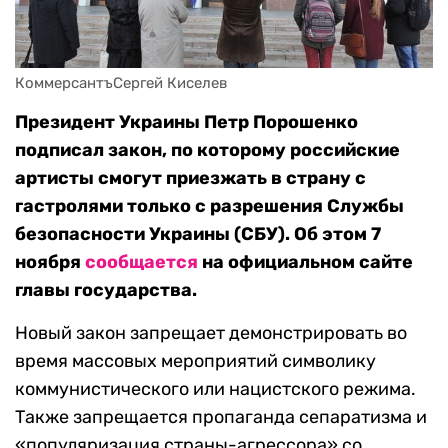
КоммерсантъСергей Киселев
Президент Украины Петр Порошенко
подписал закон, по которому российские
артисты смогут приезжать в страну с
гастролями только с разрешения Службы
безопасности Украины (СБУ). Об этом 7
ноября
сообщается
на официальном сайте
главы государства.
Новый закон запрещает демонстрировать во
время массовых мероприятий символику
коммунистического или нацистского режима.
Также запрещается пропаганда сепаратизма и
«популяризация страны-агрессора» со