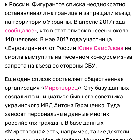
к России. Фигурантов списка неоднократно
останавливали на границе и запрещали въезд
на территорию Украины. В апреле 2017 года
сообщалось
, что в этот список внесены около
140 человек. В мае 2017 года участница
«Евровидения» от России
Юлия Самойлова
не
смогла выступить на песенном конкурсе из-за
запрета на въезд со стороны СБУ.
Еще один список составляет общественная
организация «
Миротворец
». Эту базу данных
создали по инициативе бывшего советника
украинского МВД Антона Геращенко. Туда
заносят персональные данные многих
российских граждан. В базе данных
«Миротворца» есть, например, такие деятели