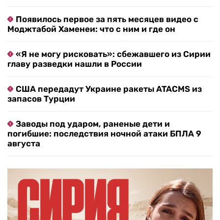
Появилось первое за пять месяцев видео с
Моджтабой Хаменеи: что с ним и где он
«Я не могу рисковать»: сбежавшего из Сирии
главу разведки нашли в России
США передадут Украине ракеты ATACMS из
запасов Турции
Заводы под ударом, раненые дети и
погибшие: последствия ночной атаки БПЛА 9
августа