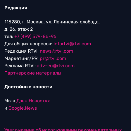
Редакция
115280, г. Москва, ул. Ленинская слобода,
д. 26, этаж 2
тел:
+7 (499) 579-86-96
Для общих вопросов:
Infortvi@rtvi.com
Редакция RTVI:
news@rtvi.com
Маркетинг/PR:
pr@rtvi.com
Реклама RTVI:
adv-eu@rtvi.com
Партнерские материалы
Достойные новости
Мы в
Дзен.Новостях
и
Google.News
Уведомление об использовании рекомендательных