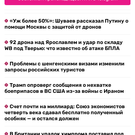
«Уж более 50%»: Шуваев рассказал Путину о
помощи Москвы с защитой от дронов
92 дрона над Ярославлем и удар по складу
WB под Тверью: что известно об атаке БПЛА
Проблемы с шенгенскими визами изменили
запросы российских туристов
Трамп опроверг сообщения о нехватке
боеприпасов в ВС США из-за войны с Ираном
Счет почти на миллиард: Союз экономистов
четверть века сдавал бесплатно полученный
особняк — и остался должен
В Британии упадок химпрома поставил под