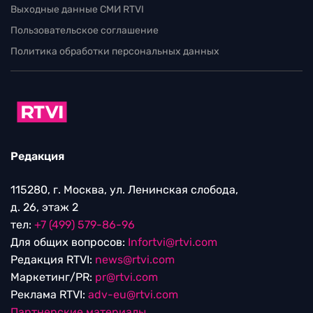
Выходные данные СМИ RTVI
Пользовательское соглашение
Политика обработки персональных данных
Редакция
115280, г. Москва, ул. Ленинская слобода,
д. 26, этаж 2
тел:
+7 (499) 579-86-96
Для общих вопросов:
Infortvi@rtvi.com
Редакция RTVI:
news@rtvi.com
Маркетинг/PR:
pr@rtvi.com
Реклама RTVI:
adv-eu@rtvi.com
Партнерские материалы