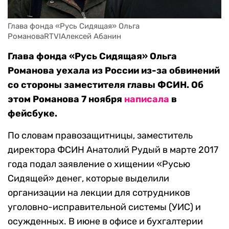
Глава фонда «Русь Сидящая» Ольга 
РомановаRTVIАлексей Абанин
Глава фонда «Русь Сидящая» Ольга
Романова уехала из России из-за обвинений
со стороны заместителя главы ФСИН. Об
этом Романова 7 ноября
написала
в
фейсбуке.
По словам правозащитницы, заместитель
директора ФСИН Анатолий Рудый в марте 2017
года подал заявление о хищении «Русью
Сидящей» денег, которые выделили
организации на лекции для сотрудников
уголовно-исправительной системы (УИС) и
осужденных. В июне в офисе и бухгалтерии