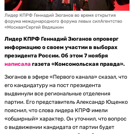
Лидер КПРФ Геннадий Зюганов во время открытия 
форума международного форума левых силАгентство 
«Москва»Сергей Ведяшкин
Лидер КПРФ Геннадий Зюганов опроверг
информацию о своем участии в выборах
президента России. Об этом 7 ноября
написала
газета «Комсомольская правда».
Зюганов в эфире «Первого канала» сказал, что
его кандидатуру на пост президента
выдвинули все региональные отделения
партии. Его представитель Александр Ющенко
пояснил, что слова лидера КПРФ имели
«обширный» характер. Он уточнил, что вопрос
о выдвижении кандидата от партии будет