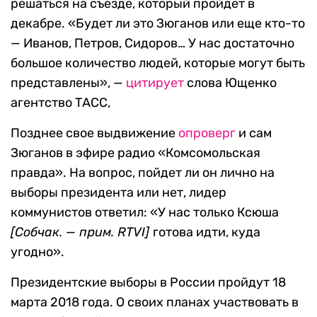
решаться на съезде, который пройдет в
декабре. «Будет ли это Зюганов или еще кто-то
— Иванов, Петров, Сидоров… У нас достаточно
большое количество людей, которые могут быть
представлены», —
цитирует
слова Ющенко
агентство ТАСС,
Позднее свое выдвижение
опроверг
и сам
Зюганов в эфире радио «Комсомольская
правда». На вопрос, пойдет ли он лично на
выборы президента или нет, лидер
коммунистов ответил: «У нас только Ксюша
[Собчак. — прим. RTVI]
готова идти, куда
угодно».
Президентские выборы в России пройдут 18
марта 2018 года. О своих планах участвовать в