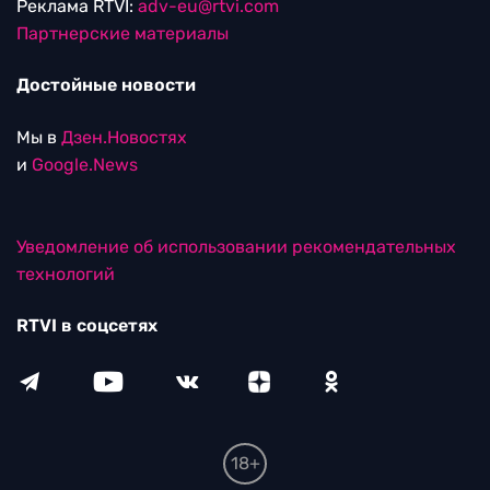
Реклама RTVI:
adv-eu@rtvi.com
Партнерские материалы
Достойные новости
Мы в
Дзен.Новостях
и
Google.News
Уведомление об использовании рекомендательных
технологий
RTVI в соцсетях
18+