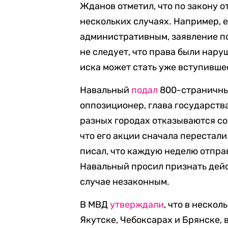
Жданов отметил, что по закону о
нескольких случаях. Например, е
административным, заявление по
не следует, что права были нару
иска может стать уже вступившее
Навальный
подал
800-страничный
оппозиционер, глава государств
разных городах отказываются со
что его акции сначала перестали
писал, что каждую неделю отправ
Навальный просил признать дейс
случае незаконным.
В МВД
утверждали
, что в неско
Якутске, Чебоксарах и Брянске, 