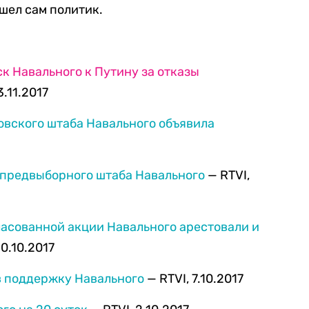
ишел сам политик.
к Навального к Путину за отказы
3.11.2017
овского штаба Навального объявила
 предвыборного штаба Навального
— RTVI,
гласованной акции Навального арестовали и
10.10.2017
в поддержку Навального
— RTVI, 7.10.2017