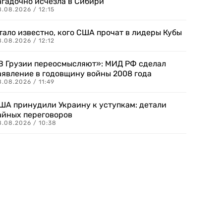
агадочно исчезла в Сибири
.08.2026 / 12:15
тало известно, кого США прочат в лидеры Кубы
.08.2026 / 12:12
В Грузии переосмысляют»: МИД РФ сделал
аявление в годовщину войны 2008 года
.08.2026 / 11:49
ША принудили Украину к уступкам: детали
айных переговоров
8.08.2026 / 10:38