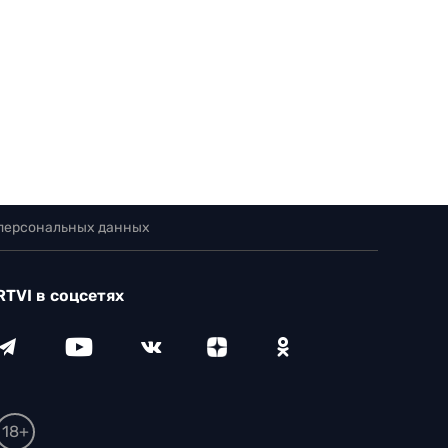
 персональных данных
RTVI в соцсетях
18+