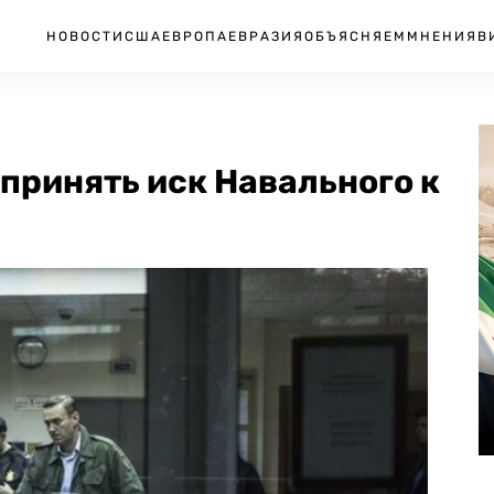
НОВОСТИ
США
ЕВРОПА
ЕВРАЗИЯ
ОБЪЯСНЯЕМ
МНЕНИЯ
В
 принять иск Навального к