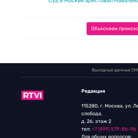
Суд в Москве арестовал Навально
Объясняем происхо
Выходные данные СМ
Редакция
115280, г. Москва, ул. 
слобода,
д. 26, этаж 2
тел:
+7 (499) 579-86-96
Для общих вопросов: