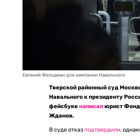
Евгений Фельдман для кампании Навального
Тверской районный суд Москвы
Навального к президенту Росси
фейсбуке
написал
юрист Фонда
Жданов.
В суде отказ
подтвердили
, одна