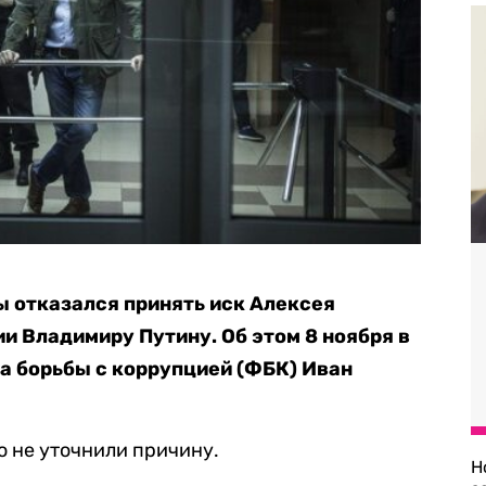
 отказался принять иск Алексея
и Владимиру Путину. Об этом 8 ноября в
 борьбы с коррупцией (ФБК) Иван
ко не уточнили причину.
Н