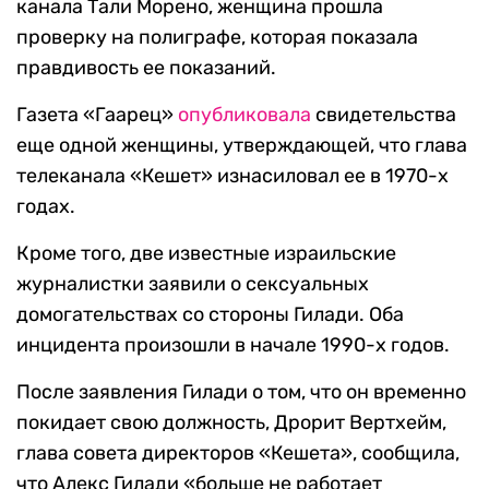
канала Тали Морено, женщина прошла
проверку на полиграфе, которая показала
правдивость ее показаний.
Газета «Гаарец»
опубликовала
свидетельства
еще одной женщины, утверждающей, что глава
телеканала «Кешет» изнасиловал ее в 1970-х
годах.
Кроме того, две известные израильские
журналистки заявили о сексуальных
домогательствах со стороны Гилади. Оба
инцидента произошли в начале 1990-х годов.
После заявления Гилади о том, что он временно
покидает свою должность, Дрорит Вертхейм,
глава совета директоров «Кешета», сообщила,
что Алекс Гилади «больше не работает