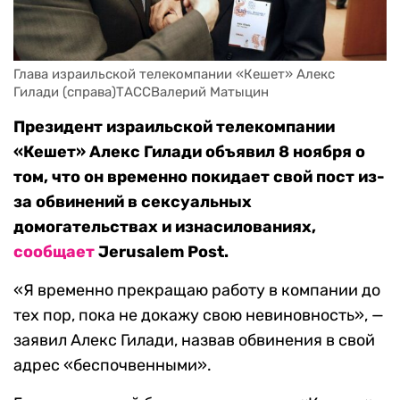
Глава израильской телекомпании «Кешет» Алекс 
Гилади (справа)ТАССВалерий Матыцин
Президент израильской телекомпании
«Кешет» Алекс Гилади объявил 8 ноября о
том, что он временно покидает свой пост из-
за обвинений в сексуальных
домогательствах и изнасилованиях,
сообщает
Jerusalem Post.
«Я временно прекращаю работу в компании до
тех пор, пока не докажу свою невиновность», —
заявил Алекс Гилади, назвав обвинения в свой
адрес «беспочвенными».