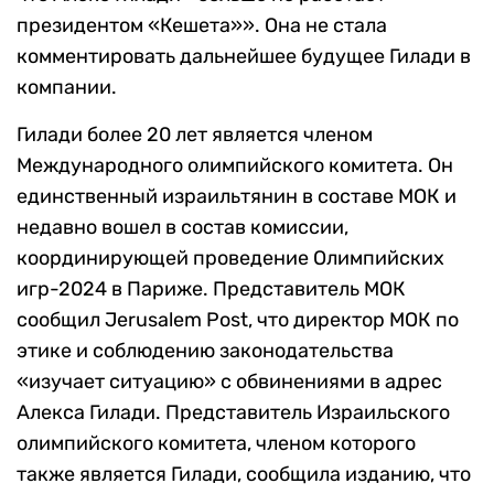
президентом «Кешета»». Она не стала
комментировать дальнейшее будущее Гилади в
компании.
Гилади более 20 лет является членом
Международного олимпийского комитета. Он
единственный израильтянин в составе МОК и
недавно вошел в состав комиссии,
координирующей проведение Олимпийских
игр-2024 в Париже. Представитель МОК
сообщил Jerusalem Post, что директор МОК по
этике и соблюдению законодательства
«изучает ситуацию» с обвинениями в адрес
Алекса Гилади. Представитель Израильского
олимпийского комитета, членом которого
также является Гилади, сообщила изданию, что