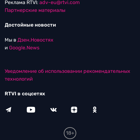
Реклама RTVI:
adv-eu@rtvi.com
Партнерские материалы
Достойные новости
Мы в
Дзен.Новостях
и
Google.News
Уведомление об использовании рекомендательных
технологий
RTVI в соцсетях
18+