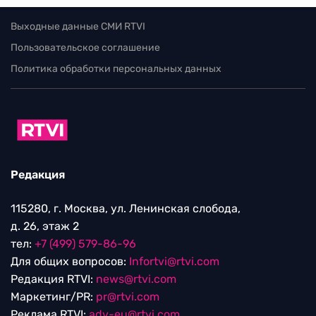
Выходные данные СМИ RTVI
Пользовательское соглашение
Политика обработки персональных данных
Редакция
115280, г. Москва, ул. Ленинская слобода,
д. 26, этаж 2
тел:
+7 (499) 579-86-96
Для общих вопросов:
Infortvi@rtvi.com
Редакция RTVI:
news@rtvi.com
Маркетинг/PR:
pr@rtvi.com
Реклама RTVI:
adv-eu@rtvi.com