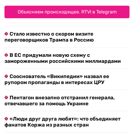
Объясняем происходящее. RTVI в Telegram
Стало известно о скором визите
переговорщиков Трампа в Россию
В ЕС придумали новую схему с
замороженными российскими миллиардами
Сооснователь «Википедии» назвал ее
рупором пропаганды в интересах ЦРУ
Пентагон внезапно отстранил генерала,
отвечавшего за помощь Украине
«Люди друг друга любят»: что объединяет
фанатов Коржа из разных стран