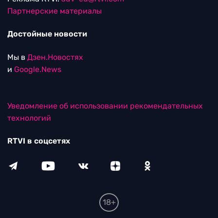
Партнерские материалы
Достойные новости
Мы в
Дзен.Новостях
и
Google.News
Уведомление об использовании рекомендательных
технологий
RTVI в соцсетях
18+