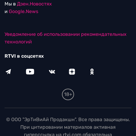
Мы в
Дзен.Новостях
и
Google.News
Уведомление об использовании рекомендательных
технологий
RTVI в соцсетях
18+
© ООО "ЭрТиВиАй Продакшн". Все права защищены.
При цитировании материалов активная
гиперссылка на rtvi.com обязательна