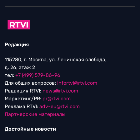
Редакция
115280, г. Москва, ул. Ленинская слобода,
д. 26, этаж 2
тел:
+7 (499) 579-86-96
Для общих вопросов:
Infortvi@rtvi.com
Редакция RTVI:
news@rtvi.com
Маркетинг/PR:
pr@rtvi.com
Реклама RTVI:
adv-eu@rtvi.com
Партнерские материалы
Достойные новости