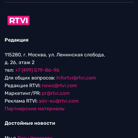
Редакция
115280, г. Москва, ул. Ленинская слобода,
д. 26, этаж 2
тел:
+7 (499) 579-86-96
Для общих вопросов:
Infortvi@rtvi.com
Редакция RTVI:
news@rtvi.com
Маркетинг/PR:
pr@rtvi.com
Реклама RTVI:
adv-eu@rtvi.com
Партнерские материалы
Достойные новости
Мы в
Дзен.Новостях