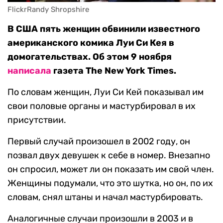
FlickrRandy Shropshire
В США пять женщин обвинили известного
американского комика Луи Си Кея в
домогательствах. Об этом 9 ноября
написала
газета The New York Times.
По словам женщин, Луи Си Кей показывал им
свои половые органы и мастурбировал в их
присутствии.
Первый случай произошел в 2002 году, он
позвал двух девушек к себе в номер. Внезапно
он спросил, может ли он показать им свой член.
Женщины подумали, что это шутка, но он, по их
словам, снял штаны и начал мастурбировать.
Аналогичные случаи произошли в 2003 и в