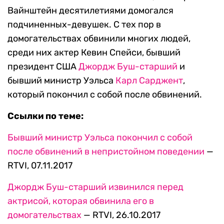
Вайнштейн десятилетиями домогался
подчиненных-девушек. С тех пор в
домогательствах обвинили многих людей,
среди них актер Кевин Спейси, бывший
президент США
Джордж Буш-старший
и
бывший министр Уэльса
Карл Сарджент
,
который покончил с собой после обвинений.
Ссылки по теме:
Бывший министр Уэльса покончил с собой
после обвинений в непристойном поведении
—
RTVI, 07.11.2017
Джордж Буш-старший извинился перед
актрисой, которая обвинила его в
домогательствах
— RTVI, 26.10.2017