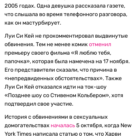
2005 годах. Одна девушка рассказала газете,
что слышала во время телефонного разговора,
как он мастурбирует.
Луи Си Кей не прокомментировал выдвинутые
обвинения. Тем не менее комик
отменил
премьеру своего фильма «Я люблю тебя,
папочка», которая была намечена на 17 ноября.
Его представители сказали, что причина в
«непредвиденных обстоятельствах». Также
Луи Си Кей отказался идти на ток-шоу
«Позднее шоу со Стивеном Кольбером», хотя
подтвердил свое участие.
История с обвинениями в сексуальных
домогательствах
началась
5 октября, когда New
York Times написала статью о том, что Харви