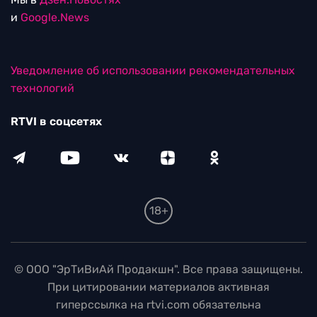
и
Google.News
Уведомление об использовании рекомендательных
технологий
RTVI в соцсетях
18+
© ООО "ЭрТиВиАй Продакшн". Все права защищены.
При цитировании материалов активная
гиперссылка на rtvi.com обязательна