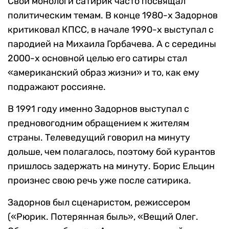
Свои монологи сатирик часто посвящал
политическим темам. В конце 1980-х Задорнов
критиковал КПСС, в начале 1990-х выступал с
пародией на Михаила Горбачева. А с середины
2000-х основной целью его сатиры стал
«американский образ жизни» и то, как ему
подражают россияне.
В 1991 году именно Задорнов выступал с
предновогодним обращением к жителям
страны. Телеведущий говорил на минуту
дольше, чем полагалось, поэтому бой курантов
пришлось задержать на минуту. Борис Ельцин
произнес свою речь уже после сатирика.
Задорнов был сценаристом, режиссером
(«Рюрик. Потерянная быль», «Вещий Олег.