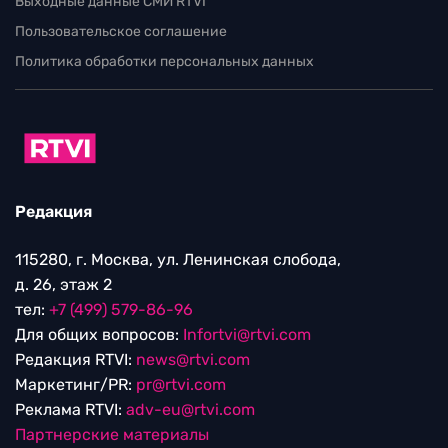
Выходные данные СМИ RTVI
Пользовательское соглашение
Политика обработки персональных данных
Редакция
115280, г. Москва, ул. Ленинская слобода,
д. 26, этаж 2
тел:
+7 (499) 579-86-96
Для общих вопросов:
Infortvi@rtvi.com
Редакция RTVI:
news@rtvi.com
Маркетинг/PR:
pr@rtvi.com
Реклама RTVI:
adv-eu@rtvi.com
Партнерские материалы