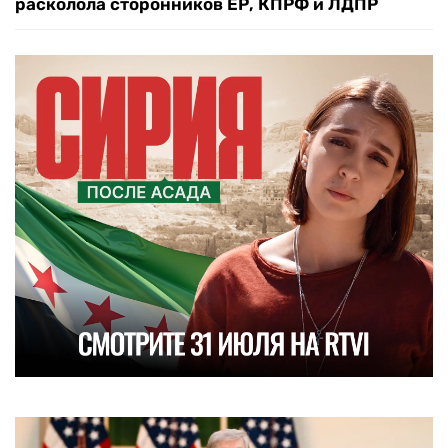
расколола сторонников ЕР, КПРФ и ЛДПР