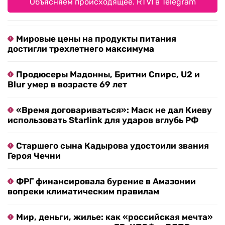
Объясняем происходящее. RTVI в Telegram
Мировые цены на продукты питания
достигли трехлетнего максимума
Продюсеры Мадонны, Бритни Спирс, U2 и
Blur умер в возрасте 69 лет
«Время договариваться»: Маск не дал Киеву
использовать Starlink для ударов вглубь РФ
Старшего сына Кадырова удостоили звания
Героя Чечни
ФРГ финансировала бурение в Амазонии
вопреки климатическим правилам
Мир, деньги, жилье: как «российская мечта»