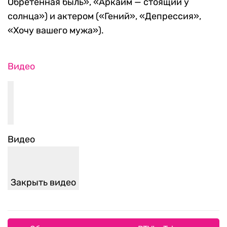
Обретенная быль», «Аркаим — стоящий у
солнца») и актером («Гений», «Депрессия»,
«Хочу вашего мужа»).
Видео
Видео
Закрыть видео