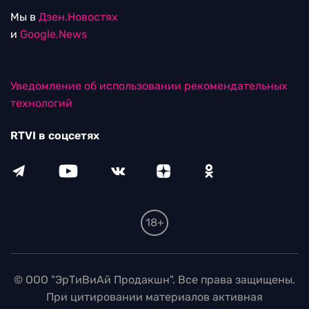
Мы в
Дзен.Новостях
и
Google.News
Уведомление об использовании рекомендательных
технологий
RTVI в соцсетях
18+
© ООО "ЭрТиВиАй Продакшн". Все права защищены.
При цитировании материалов активная