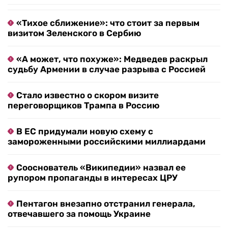
«Тихое сближение»: что стоит за первым
визитом Зеленского в Сербию
«А может, что похуже»: Медведев раскрыл
судьбу Армении в случае разрыва с Россией
Стало известно о скором визите
переговорщиков Трампа в Россию
В ЕС придумали новую схему с
замороженными российскими миллиардами
Сооснователь «Википедии» назвал ее
рупором пропаганды в интересах ЦРУ
Пентагон внезапно отстранил генерала,
отвечавшего за помощь Украине