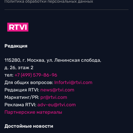
Политика обработки персональных данных
Редакция
115280, г. Москва, ул. Ленинская слобода,
д. 26, этаж 2
тел:
+7 (499) 579-86-96
Для общих вопросов:
Infortvi@rtvi.com
Редакция RTVI:
news@rtvi.com
Маркетинг/PR:
pr@rtvi.com
Реклама RTVI:
adv-eu@rtvi.com
Партнерские материалы
Достойные новости