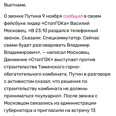
Вьетнаме.
О звонке Путина 9 ноября
сообщил
в своем
фейсбуке лидер «СтопГОКа» Василий
Московец. «В 23:10 раздался телефонный
звонок. Сказали: Спецкоммутатор. Сейчас
свами будет разговаривать Владимир
Владимирович», — написал Московец.
Движение «СтопГОК» выступает против
строительства Томинского горно-
обогатительного комбината. Путин в разговоре
с активистом сказал, что решения по
строительству комбината не должны
приниматься «кулуарно». После звонка с
Московцом связались из администрации
губернатора и пригласили на встречу 13