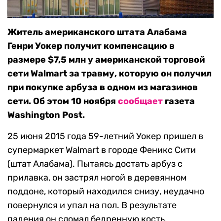
Житель американского штата Алабама
Генри Уокер получит компенсацию в
размере $7,5 млн у американской торговой
сети Walmart за травму, которую он получил
при покупке арбуза в одном из магазинов
сети. Об этом 10 ноября
сообщает
газета
Washington Post.
25 июня 2015 года 59-летний Уокер пришел в
супермаркет Walmart в городе Феникс Сити
(штат Алабама). Пытаясь достать арбуз с
прилавка, он застрял ногой в деревянном
поддоне, который находился снизу, неудачно
повернулся и упал на пол. В результате
падения он сломал бедренную кость.