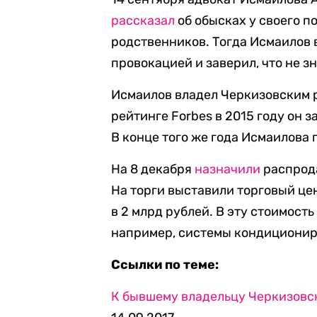
рассказал
об обысках у своего по
родственников. Тогда Исмаилов в
провокацией и заверил, что не з
Исмаилов владел Черкизовским р
рейтинге Forbes в 2015 году он з
В конце того же года Исмаилова
На 8 декабря
назначили
распрода
На торги выставили торговый це
в 2 млрд рублей. В эту стоимост
например, системы кондиционир
Ссылки по теме:
К бывшему владельцу Черкизовс