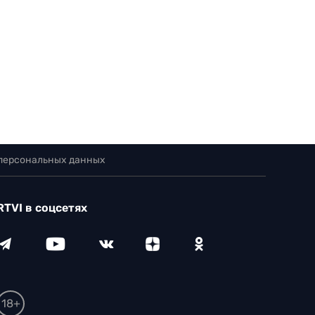
 персональных данных
RTVI в соцсетях
18+