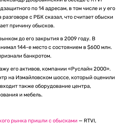
дзащитного по 14 адресам, в том числе и у его
 разговоре с РБК сказал, что считает обыски
нает причину обысков.
ынком до его закрытия в 2009 году. В
анимал 144-е место с состоянием в $600 млн.
 признали банкротом.
жу его активов, компании «Руслайн 2000».
нтр на Измайловском шоссе, который оценили
ь входит также оборудование центра,
ования и мебель.
кого рынка пришли с обысками
— RTVI,