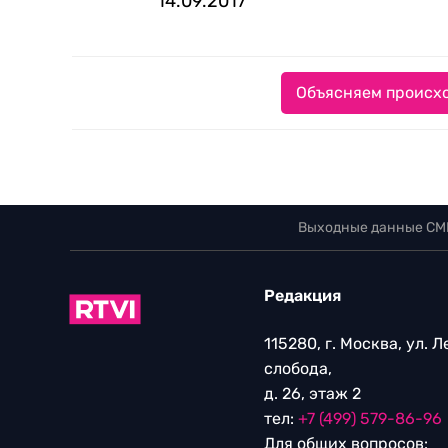
14.09.2017
Объясняем происхо
Выходные данные СМ
Редакция
115280, г. Москва, ул. 
слобода,
д. 26, этаж 2
тел:
+7 (499) 579-86-96
Для общих вопросов: