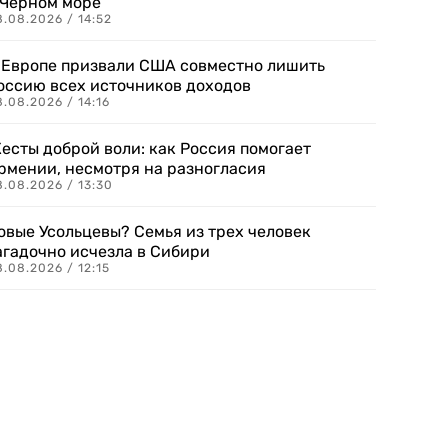
 Черном море
.08.2026 / 14:52
 Европе призвали США совместно лишить
оссию всех источников доходов
.08.2026 / 14:16
есты доброй воли: как Россия помогает
рмении, несмотря на разногласия
8.08.2026 / 13:30
овые Усольцевы? Семья из трех человек
агадочно исчезла в Сибири
.08.2026 / 12:15