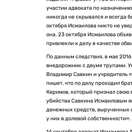
участии адвоката по назначению
никогда не скрывался и всегда б
октября Исмаилова никто не уве
она. 23 октября Исмаилова объя
привлекли к делу в качестве обв
По данным следствия, в мае 201
внедорожник с двумя трупами. 
Владимир Савкин и учредитель 
пишет, что по делу проходил бр
Керимов, который признал свою 
убийства Савкина Исмаиловым я
денежных средств, вырученных о
у них в долевой собственности».
14 сентября адвокат Исмаилова 