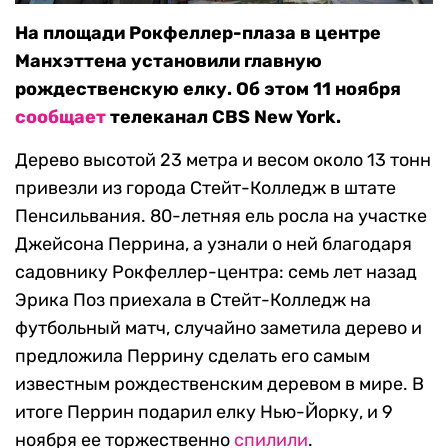
На площади Рокфеллер-плаза в центре
Манхэттена установили главную
рождественскую елку. Об этом 11 ноября
сообщает
телеканал CBS New York.
Дерево высотой 23 метра и весом около 13 тонн
привезли из города Стейт-Колледж в штате
Пенсильвания. 80-летняя ель росла на участке
Джейсона Перрина, а узнали о ней благодаря
садовнику Рокфеллер-центра: семь лет назад
Эрика Поз приехала в Стейт-Колледж на
футбольный матч, случайно заметила дерево и
предложила Перрину сделать его самым
известным рождественским деревом в мире. В
итоге Перрин подарил елку Нью-Йорку, и 9
ноября ее торжественно
спилили
.