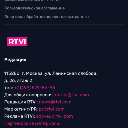
Пользовательское соглашение
Политика обработки персональных данных
Редакция
115280, г. Москва, ул. Ленинская слобода,
д. 26, этаж 2
тел:
+7 (499) 579-86-96
Для общих вопросов:
Infortvi@rtvi.com
Редакция RTVI:
news@rtvi.com
Маркетинг/PR:
pr@rtvi.com
Реклама RTVI:
adv-eu@rtvi.com
Партнерские материалы