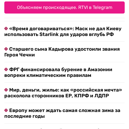
Объясняем происходящее. RTVI в Telegram
«Время договариваться»: Маск не дал Киеву
использовать Starlink для ударов вглубь РФ
Старшего сына Кадырова удостоили звания
Героя Чечни
ФРГ финансировала бурение в Амазонии
вопреки климатическим правилам
Мир, деньги, жилье: как «российская мечта»
расколола сторонников ЕР, КПРФ и ЛДПР
Европу может ждать самая сложная зима за
последние годы