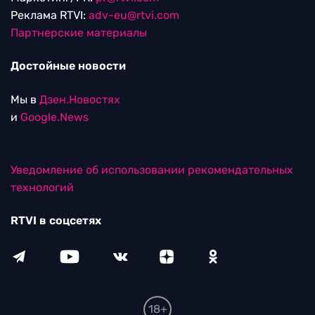
Реклама RTVI:
adv-eu@rtvi.com
Партнерские материалы
Достойные новости
Мы в
Дзен.Новостях
и
Google.News
Уведомление об использовании рекомендательных
технологий
RTVI в соцсетях
18+