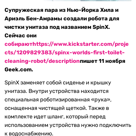
Супружеская пара из Нью-Йорка Хила и
Ариэль Бен-Амрамы создали робота для
чистки унитаза под названием SpinX.
Сейчас они
собирают
https://www.kickstarter.com/proje
cts/1209829383/spinx-worlds-first-toilet-
cleaning-robot/description
пишет 11 ноября
Geek.com.
SpinX заменяет собой сиденье и крышку
унитаза. Внутри устройства находится
специальная роботизированная «рука»,
оснащенная чистящей щеткой. Также в
комплекте идет шланг, который перед
использованием устройства нужно подключить
к водоснабжению.