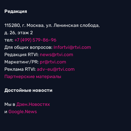
Редакция
115280, г. Москва, ул. Ленинская слобода,
д. 26, этаж 2
тел:
+7 (499) 579-86-96
Для общих вопросов:
Infortvi@rtvi.com
Редакция RTVI:
news@rtvi.com
Маркетинг/PR:
pr@rtvi.com
Реклама RTVI:
adv-eu@rtvi.com
Партнерские материалы
Достойные новости
Мы в
Дзен.Новостях
и
Google.News