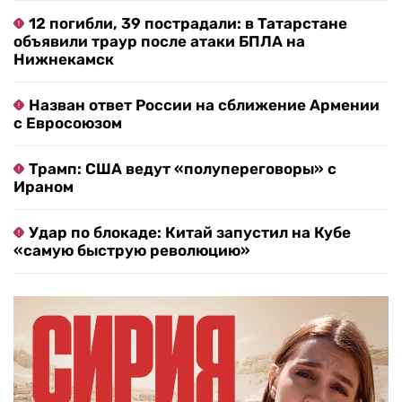
12 погибли, 39 пострадали: в Татарстане
объявили траур после атаки БПЛА на
Нижнекамск
Назван ответ России на сближение Армении
с Евросоюзом
Трамп: США ведут «полупереговоры» с
Ираном
Удар по блокаде: Китай запустил на Кубе
«самую быструю революцию»