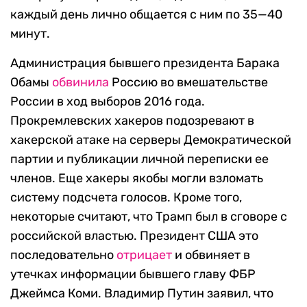
каждый день лично общается с ним по 35—40
минут.
Администрация бывшего президента Барака
Обамы
обвинила
Россию во вмешательстве
России в ход выборов 2016 года.
Прокремлевских хакеров подозревают в
хакерской атаке на серверы Демократической
партии и публикации личной переписки ее
членов. Еще хакеры якобы могли взломать
систему подсчета голосов. Кроме того,
некоторые считают, что Трамп был в сговоре с
российской властью. Президент США это
последовательно
отрицает
и обвиняет в
утечках информации бывшего главу ФБР
Джеймса Коми. Владимир Путин заявил, что