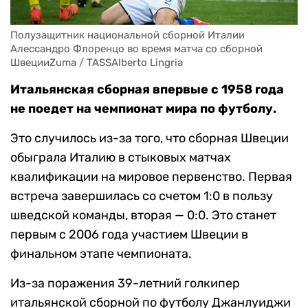
Полузащитник национальной сборной Италии 
Алессандро Флоренцо во время матча со сборной 
ШвецииZuma / TASSAlberto Lingria
Итальянская сборная впервые с 1958 года
не поедет на чемпионат мира по футболу.
Это случилось из-за того, что сборная Швеции
обыграла Италию в стыковых матчах
квалификации на мировое первенство. Первая
встреча завершилась со счетом 1:0 в пользу
шведской команды, вторая — 0:0. Это станет
первым с 2006 года участием Швеции в
финальном этапе чемпионата.
Из-за поражения 39-летний голкипер
итальянской сборной по футболу Джанлуиджи