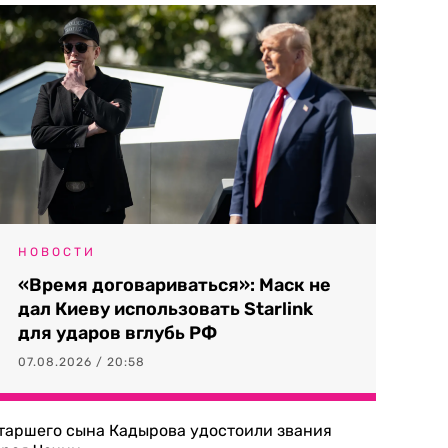
НОВОСТИ
«Время договариваться»: Маск не
дал Киеву использовать Starlink
для ударов вглубь РФ
07.08.2026 / 20:58
таршего сына Кадырова удостоили звания