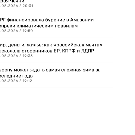
ероя Чечни
.08.2026 / 20:31
РГ финансировала бурение в Амазонии
опреки климатическим правилам
.08.2026 / 19:50
ир, деньги, жилье: как «российская мечта»
асколола сторонников ЕР, КПРФ и ЛДПР
.08.2026 / 19:33
вропу может ждать самая сложная зима за
оследние годы
.08.2026 / 19:12