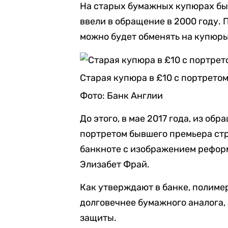
На старых бумажных купюрах бы
ввели в обращение в 2000 году. 
можно будет обменять на купюры
Старая купюра в £10 с портрето
Фото: Банк Англии
До этого, в мае 2017 года, из о
портретом бывшего премьера ст
банкноте с изображением рефор
Элизабет Фрай.
Как утверждают в банке, полиме
долговечнее бумажного аналога,
защиты.