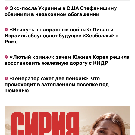
Экс-посла Украины в США Стефанишину
обвинили в незаконном обогащении
«Втянуть в напрасные войны»: Ливан и
Израиль обсуждают будущее «Хезболлы» в
Риме
«Лютый кринж»: зачем Южная Корея решила
восстановить железную дорогу с КНДР
«Генератор сжег две пенсии»: что
происходит в затопленном поселке под
Тюменью