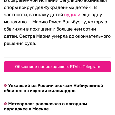
В современной Испании регулярно возникают
споры вокруг дел «украденных детей». В
частности, за кражу детей
судили
еще одну
монахиню — Марию Гомес Вальбуэну, которую
обвиняли в похищении больше чем сотни
детей. Сестра Мария умерла до окончательного
решения суда.
Объясняем происходящее. RTVI в Telegram
Уехавший из России экс-зам Набиуллиной
обвинен в хищении миллиардов
Метеоролог рассказала о погодном
парадоксе в Москве