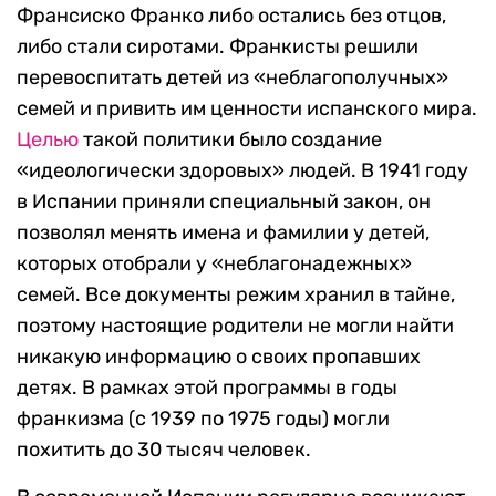
Франсиско Франко либо остались без отцов,
либо стали сиротами. Франкисты решили
перевоспитать детей из «неблагополучных»
семей и привить им ценности испанского мира.
Целью
такой политики было создание
«идеологически здоровых» людей. В 1941 году
в Испании приняли специальный закон, он
позволял менять имена и фамилии у детей,
которых отобрали у «неблагонадежных»
семей. Все документы режим хранил в тайне,
поэтому настоящие родители не могли найти
никакую информацию о своих пропавших
детях. В рамках этой программы в годы
франкизма (с 1939 по 1975 годы) могли
похитить до 30 тысяч человек.