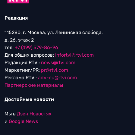
Редакция
115280, г. Москва, ул. Ленинская слобода,
д. 26, этаж 2
тел:
+7 (499) 579-86-96
Для общих вопросов:
Infortvi@rtvi.com
Редакция RTVI:
news@rtvi.com
Маркетинг/PR:
pr@rtvi.com
Реклама RTVI:
adv-eu@rtvi.com
Партнерские материалы
Достойные новости
Мы в
Дзен.Новостях
и
Google.News