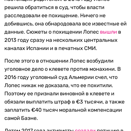
решила обратиться в суд, чтобы власти
расследовали ее похищение. Ничего не
добившись, она обнародовала все известные ей
данные. Сюжеты о похищении Лопес
вышли
в
2013 году сразу на нескольких центральных
каналах Испании и в печатных СМИ.
После этого в отношении Лопес возбудили
уголовное дело о клевете против монахини. В
2016 году уголовный суд Альмерии счел, что
Лопес никак не доказала, что ее похитили.
Поэтому ее признали виновной в клевете и
обязали выплатить штраф в €3 тысячи, а также
заплатить €40 тысяч моральной компенсации
самой Баэне.
Летом 2017 года активисты
создали
петицию в