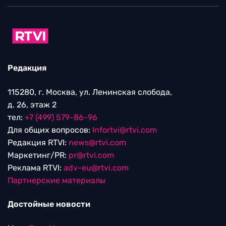
Редакция
115280, г. Москва, ул. Ленинская слобода,
д. 26, этаж 2
тел:
+7 (499) 579-86-96
Для общих вопросов:
Infortvi@rtvi.com
Редакция RTVI:
news@rtvi.com
Маркетинг/PR:
pr@rtvi.com
Реклама RTVI:
adv-eu@rtvi.com
Партнерские материалы
Достойные новости