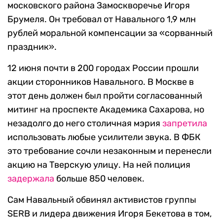
московского района Замоскворечье Игоря
Брумеля. Он требовал от Навального 1,9 млн
рублей моральной компенсации за «сорванный
праздник».
12 июня почти в 200 городах России прошли
акции сторонников Навального. В Москве в
этот день должен был пройти согласованный
митинг на проспекте Академика Сахарова, но
незадолго до него столичная мэрия
запретила
использовать любые усилители звука. В ФБК
это требование сочли незаконным и перенесли
акцию на Тверскую улицу. На ней полиция
задержала
больше 850 человек.
Сам Навальный обвинял активистов группы
SERB и лидера движения Игоря Бекетова в том,