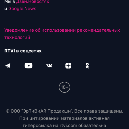
Мы в
Дзен.Новостях
и
Google.News
Уведомление об использовании рекомендательных
технологий
RTVI в соцсетях
18+
© ООО "ЭрТиВиАй Продакшн". Все права защищены.
При цитировании материалов активная
гиперссылка на rtvi.com обязательна