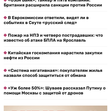
«Озон Банк», танкер и пять компаний:
Британия расширила санкции против России
В Еврокомиссии ответили, видят ли в
событиях в Сеуте «русский след»
Пожар на НПЗ и четверо пострадавших: что
известно об атаке БПЛА на Ярославль
Китайская госкомпания нарастила закупки
нефти из России
«Система негативная»: покупателям жилья
назвали способ защититься от обмана
«Уж более 50%»: Шуваев рассказал Путину о
помощи Москвы с защитой от дронов