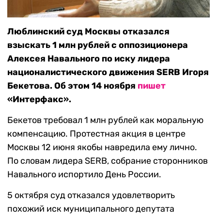
Люблинский суд Москвы отказался
взыскать 1 млн рублей с оппозиционера
Алексея Навального по иску лидера
националистического движения SERB Игоря
Бекетова. Об этом 14 ноября
пишет
«Интерфакс».
Бекетов требовал 1 млн рублей как моральную
компенсацию. Протестная акция в центре
Москвы 12 июня якобы навредила ему лично.
По словам лидера SERB, собрание сторонников
Навального испортило День России.
5 октября суд отказался удовлетворить
похожий иск муниципального депутата