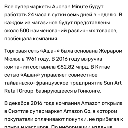
Все супермаркеты Auchan Minute будут
работать 24 часа в сутки семь дней в неделю. В
каждом из магазинов будут представлены
около 500 наименований различных товаров,
пообещала компания.
Торговая сеть «Ашан» была основана Жераром
Мюлье в 1961 году. В 2016 году выручка
компании составила €52,82 млрд. В Китае
сетью «Ашан» управляет совместное
тайваньско-французское предприятие Sun Art
Retail Group, базирующееся в Гонконге.
В декабре 2016 года компания Amazon открыла
в Сиэттле супермаркет Amazon Go, в котором
покупатели оплачивают покупки, не прибегая к
помощи кассиров. По информации издания