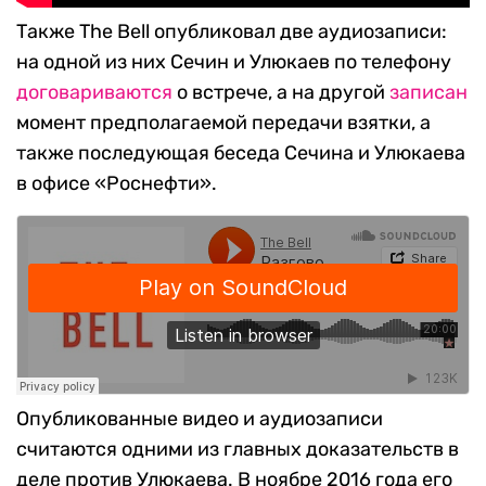
Также The Bell опубликовал две аудиозаписи:
на одной из них Сечин и Улюкаев по телефону
договариваются
о встрече, а на другой
записан
момент предполагаемой передачи взятки, а
также последующая беседа Сечина и Улюкаева
в офисе «Роснефти».
Опубликованные видео и аудиозаписи
считаются одними из главных доказательств в
деле против Улюкаева. В ноябре 2016 года его