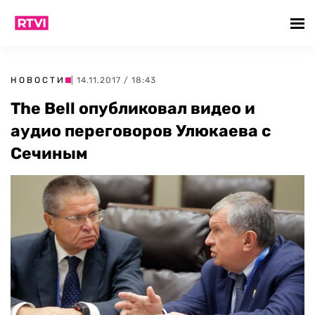
НОВОСТИ
| 14.11.2017 / 18:43
The Bell опубликовал видео и
аудио переговоров Улюкаева с
Сечиным