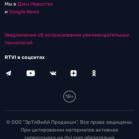
Мы в
Дзен.Новостях
и
Google.News
Уведомление об использовании рекомендательных
технологий
RTVI в соцсетях
18+
© ООО "ЭрТиВиАй Продакшн". Все права защищены.
При цитировании материалов активная
гиперссылка на rtvi.com обязательна