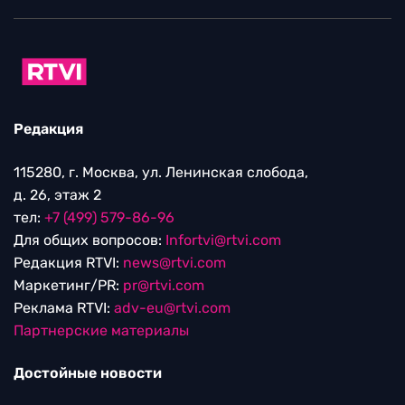
Редакция
115280, г. Москва, ул. Ленинская слобода,
д. 26, этаж 2
тел:
+7 (499) 579-86-96
Для общих вопросов:
Infortvi@rtvi.com
Редакция RTVI:
news@rtvi.com
Маркетинг/PR:
pr@rtvi.com
Реклама RTVI:
adv-eu@rtvi.com
Партнерские материалы
Достойные новости