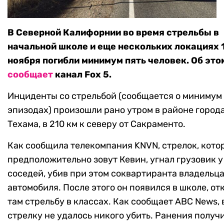
В Cеверной Калифорнии во время стрельбы в
начальной школе и еще нескольких локациях 
ноября погибли минимум пять человек. Об это
сообщает
канал Fox 5.
Инциденты со стрельбой (сообщается о минимум
эпизодах) произошли рано утром в районе город
Техама, в 210 км к северу от Сакраменто.
Как сообщила телекомпания KNVN, стрелок, кото
предположительно зовут Кевин, угнал грузовик у
соседей, убив при этом соквартиранта владельц
автомобиля. После этого он появился в школе, от
там стрельбу в классах. Как сообщает ABC News, 
стрелку не удалось никого убить. Ранения получ