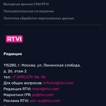
Выходные данные СМИ RTVI
Пользовательское соглашение
Политика обработки персональных данных
Редакция
115280, г. Москва, ул. Ленинская слобода,
д. 26, этаж 2
тел:
+7 (499) 579-86-96
Для общих вопросов:
Infortvi@rtvi.com
Редакция RTVI:
news@rtvi.com
Маркетинг/PR:
pr@rtvi.com
Реклама RTVI:
adv-eu@rtvi.com