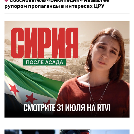
Сооснователь «Википедии» назвал ее
рупором пропаганды в интересах ЦРУ