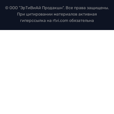
© ООО "ЭрТиВиАй Продакшн". Все права защищены.
При цитировании материалов активная
гиперссылка на rtvi.com обязательна