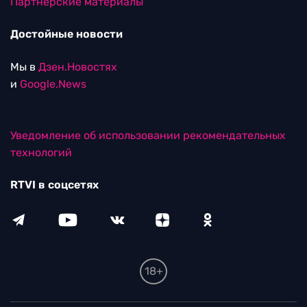
Партнерские материалы
Достойные новости
Мы в
Дзен.Новостях
и
Google.News
Уведомление об использовании рекомендательных
технологий
RTVI в соцсетях
18+