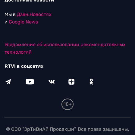
Мы в
Дзен.Новостях
и
Google.News
Уведомление об использовании рекомендательных
технологий
RTVI в соцсетях
18+
© ООО "ЭрТиВиАй Продакшн". Все права защищены.