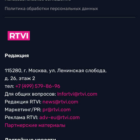
Политика обработки персональных данных
Редакция
115280, г. Москва, ул. Ленинская слобода,
д. 26, этаж 2
тел:
+7 (499) 579-86-96
Для общих вопросов:
Infortvi@rtvi.com
Редакция RTVI:
news@rtvi.com
Маркетинг/PR:
pr@rtvi.com
Реклама RTVI:
adv-eu@rtvi.com
Партнерские материалы
Достойные новости