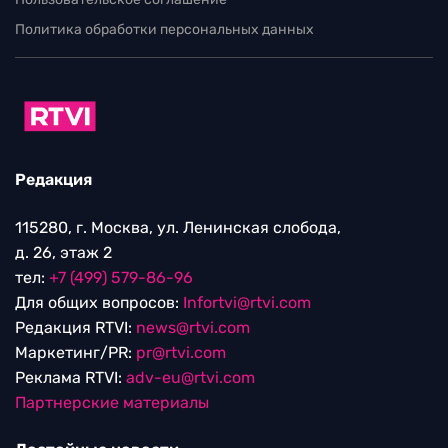
Политика обработки персональных данных
Редакция
115280, г. Москва, ул. Ленинская слобода,
д. 26, этаж 2
тел:
+7 (499) 579-86-96
Для общих вопросов:
Infortvi@rtvi.com
Редакция RTVI:
news@rtvi.com
Маркетинг/PR:
pr@rtvi.com
Реклама RTVI:
adv-eu@rtvi.com
Партнерские материалы