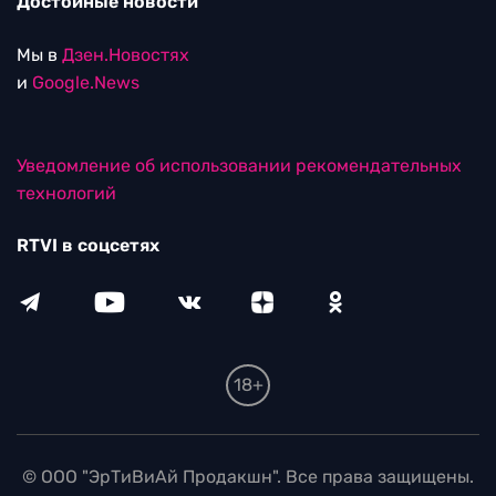
Достойные новости
Мы в
Дзен.Новостях
и
Google.News
Уведомление об использовании рекомендательных
технологий
RTVI в соцсетях
18+
© ООО "ЭрТиВиАй Продакшн". Все права защищены.