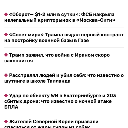
«Оборот— $1-2 млн в сутки»: ФСБ накрыла
нелегальный крипторынок в «Москва-Сити»
«Совет мира» Трампа выдал первый контракт
на постройку военной базы в Газе
Трамп заявил, что война с Ираном скоро
закончится
Расстрелял людей и убил себя: что известно о
шутинге в школе Таиланда
Удар по объекту WB в Екатеринбурге и 203
сбитых дрона: что известно о ночной атаке
БПЛА
Жителей Северной Кореи призвали
спасаться от жары супом из собак