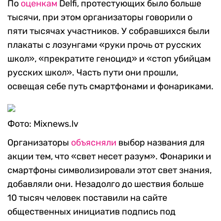
По
оценкам
Delfi, протестующих было больше
тысячи, при этом организаторы говорили о
пяти тысячах участников. У собравшихся были
плакаты с лозунгами «руки прочь от русских
школ», «прекратите геноцид» и «стоп убийцам
русских школ». Часть пути они прошли,
освещая себе путь смартфонами и фонариками.
Фото: Mixnews.lv
Организаторы
объясняли
выбор названия для
акции тем, что «свет несет разум». Фонарики и
смартфоны символизировали этот свет знания,
добавляли они. Незадолго до шествия больше
10 тысяч человек поставили на сайте
общественных инициатив подпись под