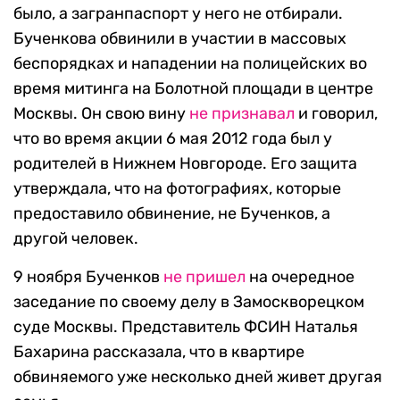
было, а загранпаспорт у него не отбирали.
Бученкова обвинили в участии в массовых
беспорядках и нападении на полицейских во
время митинга на Болотной площади в центре
Москвы. Он свою вину
не признавал
и говорил,
что во время акции 6 мая 2012 года был у
родителей в Нижнем Новгороде. Его защита
утверждала, что на фотографиях, которые
предоставило обвинение, не Бученков, а
другой человек.
9 ноября Бученков
не пришел
на очередное
заседание по своему делу в Замоскворецком
суде Москвы. Представитель ФСИН Наталья
Бахарина рассказала, что в квартире
обвиняемого уже несколько дней живет другая