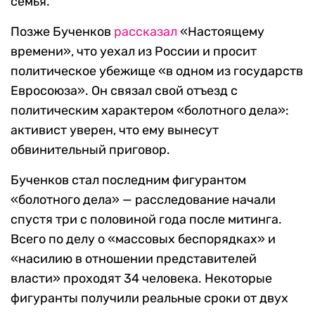
семья.
Позже Бученков
рассказал
«Настоящему
времени», что уехал из России и просит
политическое убежище «в одном из государств
Евросоюза». Он связал свой отъезд с
политическим характером «болотного дела»:
активист уверен, что ему вынесут
обвинительный приговор.
Бученков стал последним фигурантом
«болотного дела» — расследование начали
спустя три с половиной года после митинга.
Всего по делу о «массовых беспорядках» и
«насилию в отношении представителей
власти» проходят 34 человека. Некоторые
фигуранты получили реальные сроки от двух