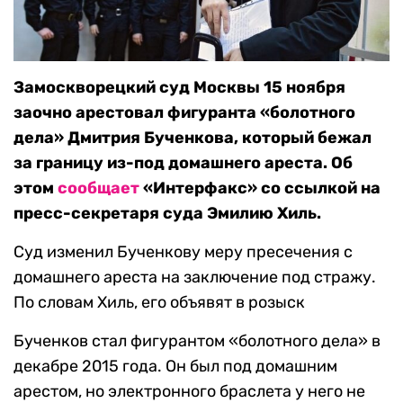
Замоскворецкий суд Москвы 15 ноября
заочно арестовал фигуранта «болотного
дела» Дмитрия Бученкова, который бежал
за границу из-под домашнего ареста. Об
этом
сообщает
«Интерфакс» со ссылкой на
пресс-секретаря суда Эмилию Хиль.
Суд изменил Бученкову меру пресечения с
домашнего ареста на заключение под стражу.
По словам Хиль, его объявят в розыск
Бученков стал фигурантом «болотного дела» в
декабре 2015 года. Он был под домашним
арестом, но электронного браслета у него не