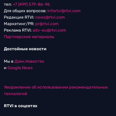
тел:
+7 (499) 579-86-96
Для общих вопросов:
Infortvi@rtvi.com
Редакция RTVI:
news@rtvi.com
Маркетинг/PR:
pr@rtvi.com
Реклама RTVI:
adv-eu@rtvi.com
Партнерские материалы
Достойные новости
Мы в
Дзен.Новостях
и
Google.News
Уведомление об использовании рекомендательных
технологий
RTVI в соцсетях